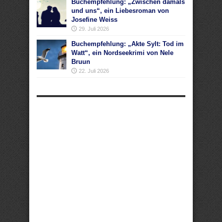
Buchempfehlung: „Zwischen damals
und uns“, ein Liebesroman von
Josefine Weiss
29. Juli 2026
Buchempfehlung: „Akte Sylt: Tod im
Watt“, ein Nordseekrimi von Nele
Bruun
22. Juli 2026