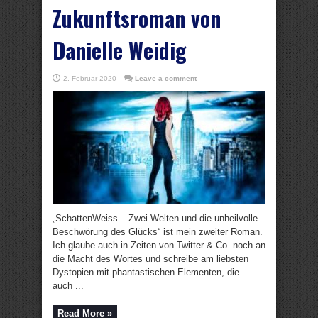
Zukunftsroman von
Danielle Weidig
2. Februar 2020
Leave a comment
„SchattenWeiss – Zwei Welten und die unheilvolle
Beschwörung des Glücks“ ist mein zweiter Roman.
Ich glaube auch in Zeiten von Twitter & Co. noch an
die Macht des Wortes und schreibe am liebsten
Dystopien mit phantastischen Elementen, die –
auch ...
Read More »