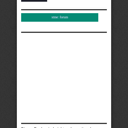
xtme: forum