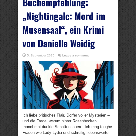
Buchempfehlung:
„Nightingale: Mord im
Musensaal“, ein Krimi
von Danielle Weidig
5. September 2025
Leave a comment
Ich liebe britisches Flair, Dörfer voller Mysterien –
und die Frage, warum hinter Rosenhecken
manchmal dunkle Schatten lauern. Ich mag toughe
Frauen wie Lady Lydia und schrullig-liebenswerte