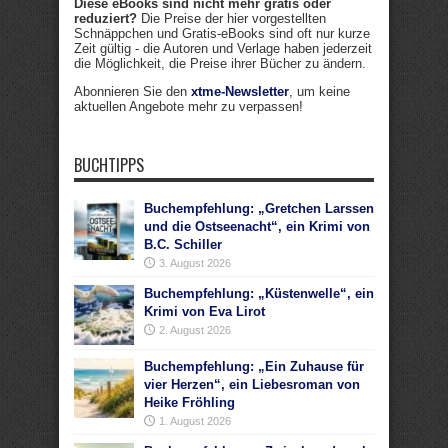
Diese eBooks sind nicht mehr gratis oder
reduziert?
Die Preise der hier vorgestellten
Schnäppchen und Gratis-eBooks sind oft nur kurze
Zeit gültig - die Autoren und Verlage haben jederzeit
die Möglichkeit, die Preise ihrer Bücher zu ändern.
Abonnieren Sie den
xtme-Newsletter
, um keine
aktuellen Angebote mehr zu verpassen!
BUCHTIPPS
Buchempfehlung: „Gretchen Larssen
und die Ostseenacht“, ein Krimi von
B.C. Schiller
3. August 2026
Buchempfehlung: „Küstenwelle“, ein
Krimi von Eva Lirot
2. August 2026
Buchempfehlung: „Ein Zuhause für
vier Herzen“, ein Liebesroman von
Heike Fröhling
1. August 2026