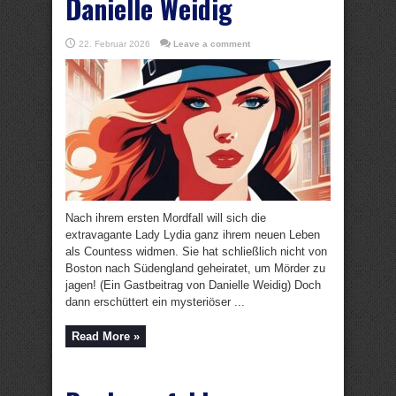
Danielle Weidig
22. Februar 2026
Leave a comment
Nach ihrem ersten Mordfall will sich die
extravagante Lady Lydia ganz ihrem neuen Leben
als Countess widmen. Sie hat schließlich nicht von
Boston nach Südengland geheiratet, um Mörder zu
jagen! (Ein Gastbeitrag von Danielle Weidig) Doch
dann erschüttert ein mysteriöser ...
Read More »