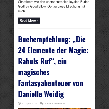
Charaktere wie den unerschütterlich loyalen Butler
Godfrey Goodfellow. Genau diese Mischung hat
mich ...
Read More »
Buchempfehlung: „Die
24 Elemente der Magie:
Rahuls Ruf“, ein
magisches
Fantasyabenteuer von
Danielle Weidig
12. April 2024
Leave a comment