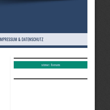
IMPRESSUM & DATENSCHUTZ
xtme: forum