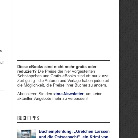
as
uf
Diese eBooks sind nicht mehr gratis oder
reduziert?
Die Preise der hier vorgestellten
Schnäppchen und Gratis-eBooks sind oft nur kurze
Zeit gültig - die Autoren und Verlage haben jederzeit
die Möglichkeit, die Preise ihrer Bücher zu ändern.
Abonnieren Sie den
xtme-Newsletter
, um keine
aktuellen Angebote mehr zu verpassen!
BUCHTIPPS
Buchempfehlung: „Gretchen Larssen
und die Ostseenacht“, ein Krimi von