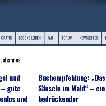
 GRATIS
EBOOKS LEIHEN
FAQ
FORUM
NEWSLETTER
 Johannes
gel und
Buchempfehlung: „Das
 – gute
Säuseln im Wald“ – ein
enlos und
bedrückender