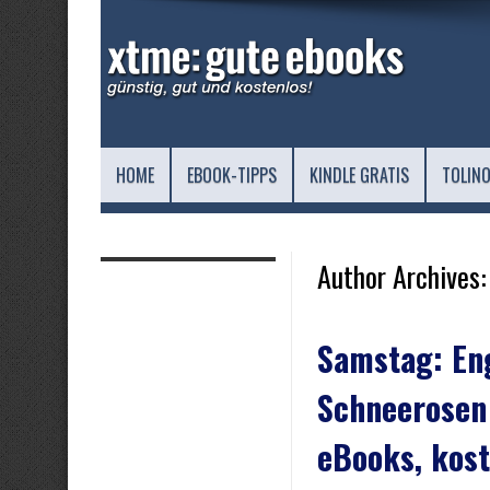
HOME
EBOOK-TIPPS
KINDLE GRATIS
TOLINO
Author Archives:
Samstag: En
Schneerosen
eBooks, kost