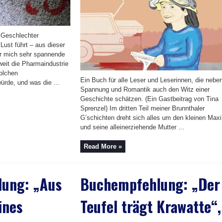
 Geschlechter
Lust führt – aus dieser
ür mich sehr spannende
weit die Pharmaindustrie
solchen
Ein Buch für alle Leser und Leserinnen, die nebe
rde, und was die ...
Spannung und Romantik auch den Witz einer
Geschichte schätzen. (Ein Gastbeitrag von Tina
Sprenzel) Im dritten Teil meiner Brunnthaler
G’schichten dreht sich alles um den kleinen Maxi
und seine alleinerziehende Mutter ...
Read More »
ung: „Aus
Buchempfehlung: „Der
ines
Teufel trägt Krawatte“,