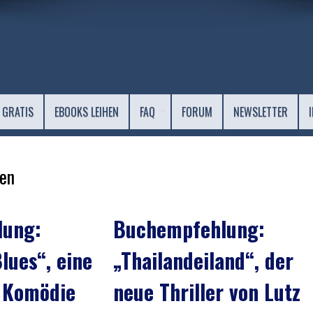
 GRATIS
EBOOKS LEIHEN
FAQ
FORUM
NEWSLETTER
en
lung:
Buchempfehlung:
lues“, eine
„Thailandeiland“, der
 Komödie
neue Thriller von Lutz