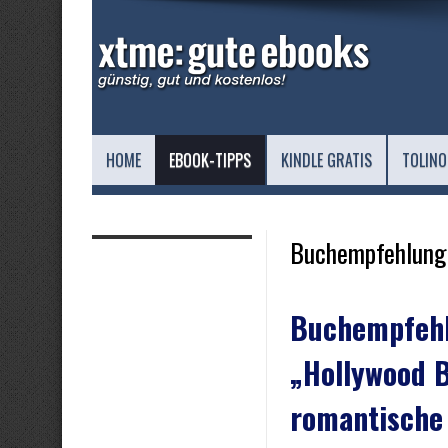
HOME
EBOOK-TIPPS
KINDLE GRATIS
TOLINO
Buchempfehlung
Buchempfeh
„Hollywood B
romantische