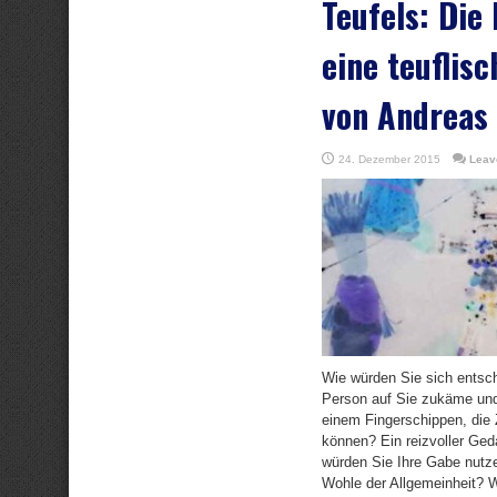
Teufels: Die
eine teuflis
von Andreas
24. Dezember 2015
Leav
Wie würden Sie sich entsc
Person auf Sie zukäme und
einem Fingerschippen, die 
können? Ein reizvoller Ged
würden Sie Ihre Gabe nutz
Wohle der Allgemeinheit? W