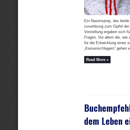
Ein Nasenspray, das beide
zuverlässig zum Gipfel der 
Vorstellung ergaben sich f
Fragen. Vor allem die, wie 
für die Entwicklung eines 
„Kassenschlagers“ gehen wü
Read More »
Buchempfehl
dem Leben e