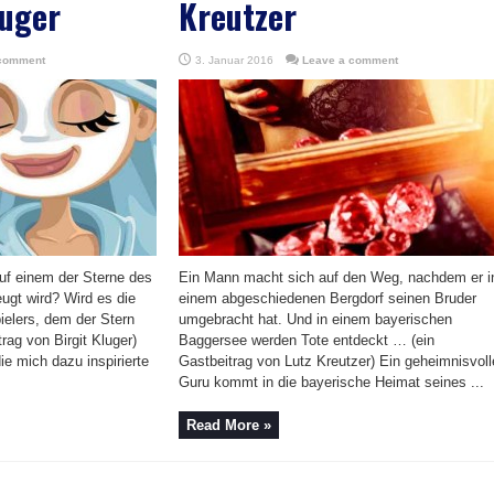
luger
Kreutzer
 comment
3. Januar 2016
Leave a comment
uf einem der Sterne des
Ein Mann macht sich auf den Weg, nachdem er i
ugt wird? Wird es die
einem abgeschiedenen Bergdorf seinen Bruder
ielers, dem der Stern
umgebracht hat. Und in einem bayerischen
rag von Birgit Kluger)
Baggersee werden Tote entdeckt … (ein
ie mich dazu inspirierte
Gastbeitrag von Lutz Kreutzer) Ein geheimnisvoll
Guru kommt in die bayerische Heimat seines ...
Read More »