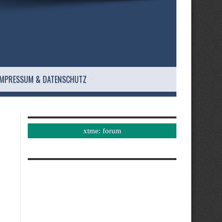
IMPRESSUM & DATENSCHUTZ
xtme: forum