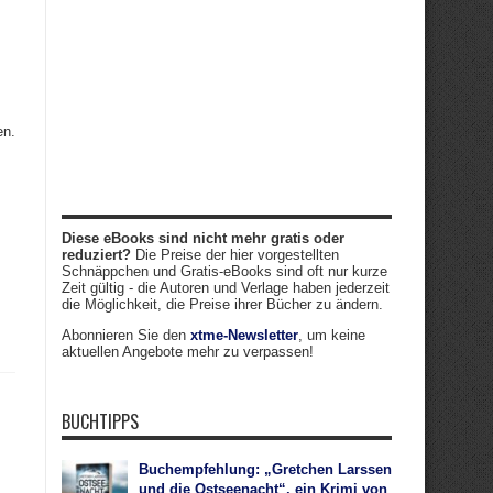
en.
Diese eBooks sind nicht mehr gratis oder
reduziert?
Die Preise der hier vorgestellten
Schnäppchen und Gratis-eBooks sind oft nur kurze
Zeit gültig - die Autoren und Verlage haben jederzeit
die Möglichkeit, die Preise ihrer Bücher zu ändern.
Abonnieren Sie den
xtme-Newsletter
, um keine
aktuellen Angebote mehr zu verpassen!
BUCHTIPPS
Buchempfehlung: „Gretchen Larssen
und die Ostseenacht“, ein Krimi von