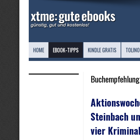
HOME
EBOOK-TIPPS
KINDLE GRATIS
TOLINO
Buchempfehlung
Aktionswoch
Steinbach u
vier Krimin