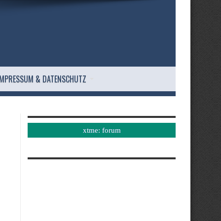
IMPRESSUM & DATENSCHUTZ
xtme: forum