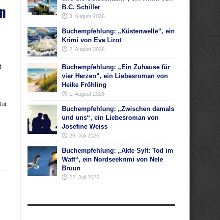
n
B.C. Schiller
3. August 2026
Buchempfehlung: „Küstenwelle“, ein
Krimi von Eva Lirot
2. August 2026
t
Buchempfehlung: „Ein Zuhause für
vier Herzen“, ein Liebesroman von
Heike Fröhling
1. August 2026
tur
Buchempfehlung: „Zwischen damals
und uns“, ein Liebesroman von
Josefine Weiss
29. Juli 2026
Buchempfehlung: „Akte Sylt: Tod im
Watt“, ein Nordseekrimi von Nele
Bruun
22. Juli 2026