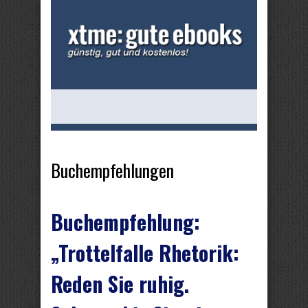
Buchempfehlungen
Buchempfehlung:
„Trottelfalle Rhetorik:
Reden Sie ruhig.