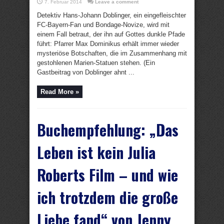
7. Februar 2014
Leave a comment
Detektiv Hans-Johann Doblinger, ein eingefleischter
FC-Bayern-Fan und Bondage-Novize, wird mit
einem Fall betraut, der ihn auf Gottes dunkle Pfade
führt: Pfarrer Max Dominikus erhält immer wieder
mysteriöse Botschaften, die im Zusammenhang mit
gestohlenen Marien-Statuen stehen. (Ein
Gastbeitrag von Doblinger ahnt ...
Read More »
Buchempfehlung: „Das
Leben ist kein Julia
Roberts Film – und wie
ich trotzdem die große
Liebe fand“ von Jenny