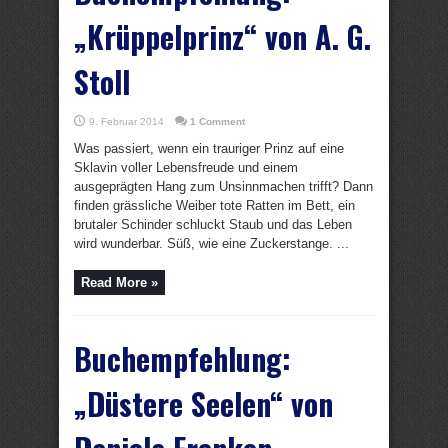
„Krüppelprinz“ von A. G.
Stoll
9. Februar 2014
1 Comment
Was passiert, wenn ein trauriger Prinz auf eine
Sklavin voller Lebensfreude und einem
ausgeprägten Hang zum Unsinnmachen trifft? Dann
finden grässliche Weiber tote Ratten im Bett, ein
brutaler Schinder schluckt Staub und das Leben
wird wunderbar. Süß, wie eine Zuckerstange. ...
Read More »
Buchempfehlung:
„Düstere Seelen“ von