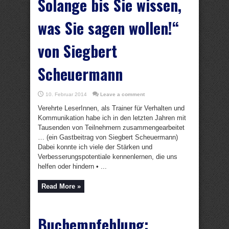
Solange bis Sie wissen,
was Sie sagen wollen!“
von Siegbert
Scheuermann
10. Februar 2014
Leave a comment
Verehrte LeserInnen, als Trainer für Verhalten und
Kommunikation habe ich in den letzten Jahren mit
Tausenden von Teilnehmern zusammengearbeitet
… (ein Gastbeitrag von Siegbert Scheuermann)
Dabei konnte ich viele der Stärken und
Verbesserungspotentiale kennenlernen, die uns
helfen oder hindern • ...
Read More »
Buchempfehlung: