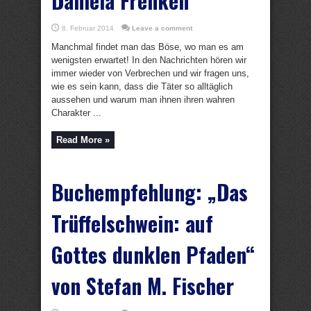
Daniela Frenken
8. Februar 2014
Leave a comment
Manchmal findet man das Böse, wo man es am
wenigsten erwartet! In den Nachrichten hören wir
immer wieder von Verbrechen und wir fragen uns,
wie es sein kann, dass die Täter so alltäglich
aussehen und warum man ihnen ihren wahren
Charakter ...
Read More »
Buchempfehlung: „Das
Trüffelschwein: auf
Gottes dunklen Pfaden“
von Stefan M. Fischer