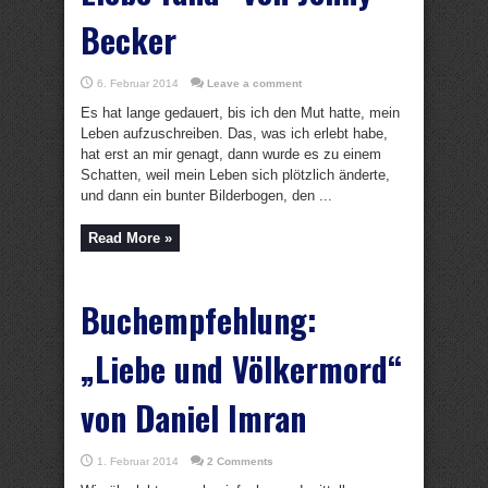
Becker
6. Februar 2014
Leave a comment
Es hat lange gedauert, bis ich den Mut hatte, mein
Leben aufzuschreiben. Das, was ich erlebt habe,
hat erst an mir genagt, dann wurde es zu einem
Schatten, weil mein Leben sich plötzlich änderte,
und dann ein bunter Bilderbogen, den ...
Read More »
Buchempfehlung:
„Liebe und Völkermord“
von Daniel Imran
1. Februar 2014
2 Comments