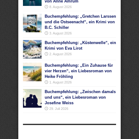
von Anne Amrum
8. August 2026
Buchempfehlung: „Gretchen Larssen
und die Ostseenacht“, ein Krimi von
B.C. Schiller
3. August 2026
Buchempfehlung: „Küstenwelle“, ein
Krimi von Eva Lirot
2. August 2026
Buchempfehlung: „Ein Zuhause für
vier Herzen“, ein Liebesroman von
Heike Fröhling
1. August 2026
Buchempfehlung: „Zwischen damals
und uns“, ein Liebesroman von
Josefine Weiss
29. Juli 2026