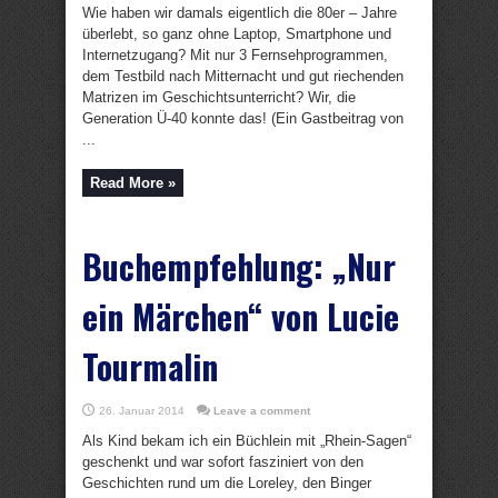
Wie haben wir damals eigentlich die 80er – Jahre
überlebt, so ganz ohne Laptop, Smartphone und
Internetzugang? Mit nur 3 Fernsehprogrammen,
dem Testbild nach Mitternacht und gut riechenden
Matrizen im Geschichtsunterricht? Wir, die
Generation Ü-40 konnte das! (Ein Gastbeitrag von
...
Read More »
Buchempfehlung: „Nur
ein Märchen“ von Lucie
Tourmalin
26. Januar 2014
Leave a comment
Als Kind bekam ich ein Büchlein mit „Rhein-Sagen“
geschenkt und war sofort fasziniert von den
Geschichten rund um die Loreley, den Binger