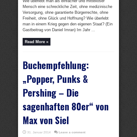
Wie überlebt man als einfacher und mittelloser
Mensch eine schreckliche Zeit, ohne medizinische
Versorgung, ohne garantierte Bürgerrechte, ohne
Freiheit, ohne Glück und Hoffnung? Wie überlebt
man in einem Krieg gegen den eigenen Staat? (Ein
Gastbeitrag von Daniel Imran) Im Jahr ...
Read More »
Buchempfehlung:
„Popper, Punks &
Pershing – Die
sagenhaften 80er“ von
Max von Siel
31. Januar 2014
Leave a comment