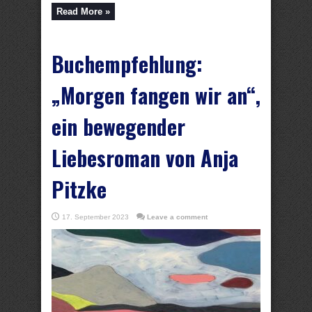
Read More »
Buchempfehlung:
„Morgen fangen wir an“,
ein bewegender
Liebesroman von Anja
Pitzke
17. September 2023
Leave a comment