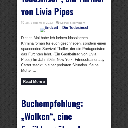
von Livia Pipes
25. September 2023
Leave a comment
Dieses Mal habe ich keinen klassischen
Kriminalroman für euch geschrieben, sondern einen
spannenden Survival-Thriller, der die Protagonisten
das Fürchten lehrt. (Ein Gastbeitrag von Livia
Pipes) Im Jahr 2035, New York. Fitnesstrainer Jay
Carter steckt in einer prekären Situation. Seine
Mutter ...
Read More »
Buchempfehlung:
„Wolken“, eine