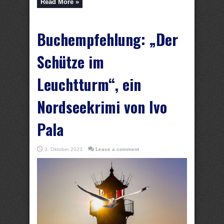
Read More »
Buchempfehlung: „Der
Schütze im
Leuchtturm“, ein
Nordseekrimi von Ivo
Pala
3. Oktober 2023
Leave a comment