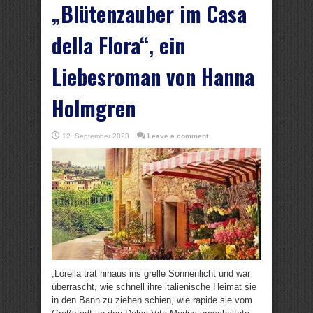
„Blütenzauber im Casa
della Flora“, ein
Liebesroman von Hanna
Holmgren
12. September 2023
Leave a comment
„Lorella trat hinaus ins grelle Sonnenlicht und war
überrascht, wie schnell ihre italienische Heimat sie
in den Bann zu ziehen schien, wie rapide sie vom