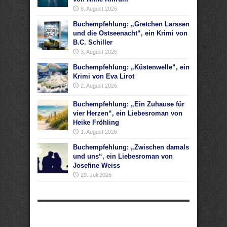
8. August 2026
Buchempfehlung: „Gretchen Larssen
und die Ostseenacht“, ein Krimi von
B.C. Schiller
3. August 2026
Buchempfehlung: „Küstenwelle“, ein
Krimi von Eva Lirot
2. August 2026
Buchempfehlung: „Ein Zuhause für
vier Herzen“, ein Liebesroman von
Heike Fröhling
1. August 2026
Buchempfehlung: „Zwischen damals
und uns“, ein Liebesroman von
Josefine Weiss
29. Juli 2026