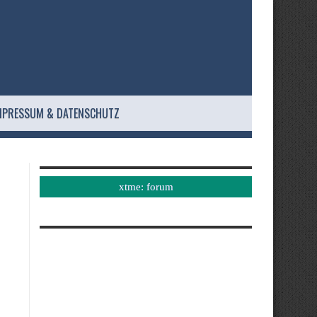
MPRESSUM & DATENSCHUTZ
xtme: forum