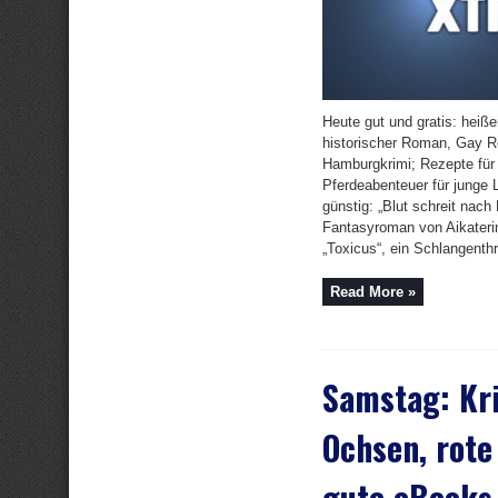
Heute gut und gratis: heiße
historischer Roman, Gay 
Hamburgkrimi; Rezepte für
Pferdeabenteuer für junge 
günstig: „Blut schreit nach B
Fantasyroman von Aikateri
„Toxicus“, ein Schlangenthril
Read More »
Samstag: Kri
Ochsen, rote
gute eBooks,