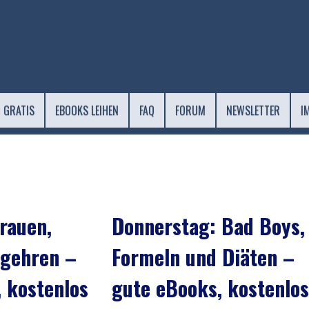
 GRATIS
EBOOKS LEIHEN
FAQ
FORUM
NEWSLETTER
I
trauen,
Donnerstag: Bad Boys,
egehren –
Formeln und Diäten –
 kostenlos
gute eBooks, kostenlos