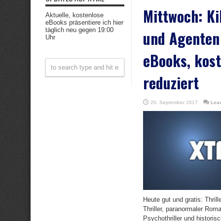
Mittwoch: Kil
Aktuelle, kostenlose
eBooks präsentiere ich hier
täglich neu gegen 19:00
und Agenten
Uhr
eBooks, kost
reduziert
20. September 2017
Lea
Heute gut und gratis: Thril
Thriller, paranormaler Roman
Psychothriller und historis