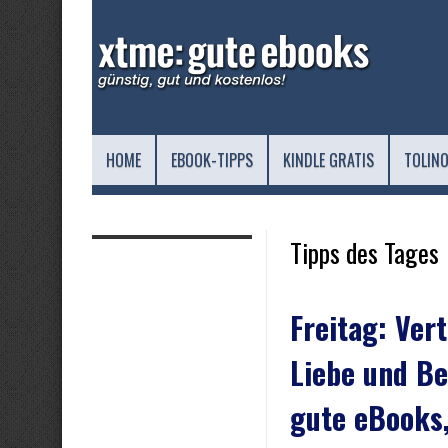
HOME
EBOOK-TIPPS
KINDLE GRATIS
TOLINO
Tipps des Tages
Freitag: Ver
Liebe und B
gute eBooks,