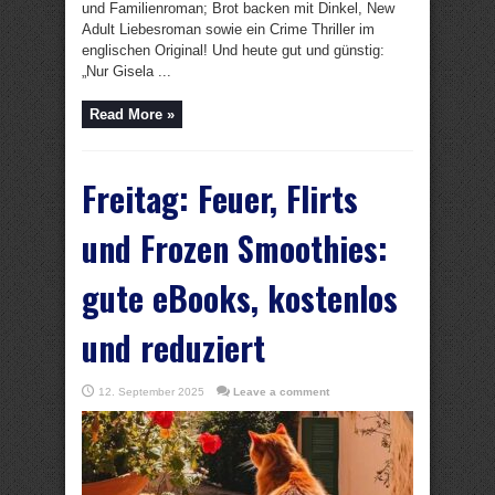
und Familienroman; Brot backen mit Dinkel, New
Adult Liebesroman sowie ein Crime Thriller im
englischen Original! Und heute gut und günstig:
„Nur Gisela ...
Read More »
Freitag: Feuer, Flirts
und Frozen Smoothies:
gute eBooks, kostenlos
und reduziert
12. September 2025
Leave a comment