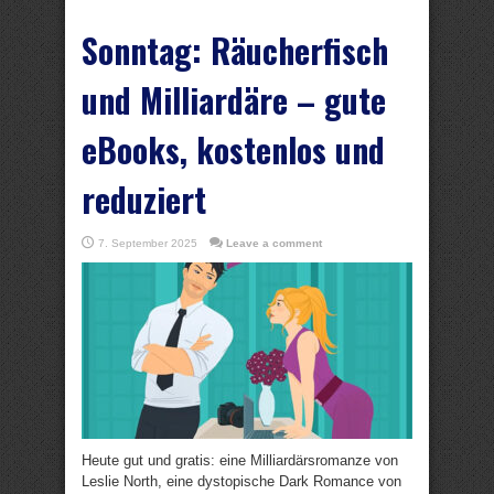
Sonntag: Räucherfisch
und Milliardäre – gute
eBooks, kostenlos und
reduziert
7. September 2025
Leave a comment
Heute gut und gratis: eine Milliardärsromanze von
Leslie North, eine dystopische Dark Romance von