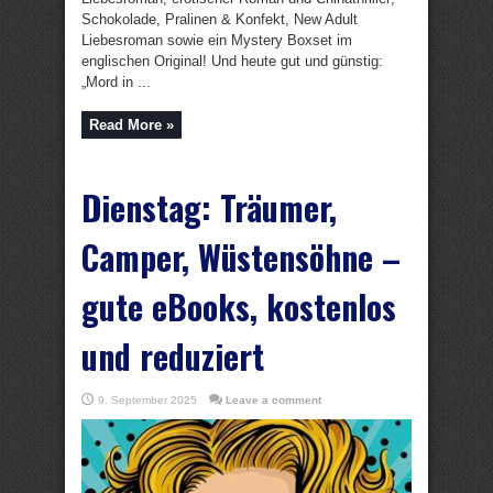
Schokolade, Pralinen & Konfekt, New Adult
Liebesroman sowie ein Mystery Boxset im
englischen Original! Und heute gut und günstig:
„Mord in ...
Read More »
Dienstag: Träumer,
Camper, Wüstensöhne –
gute eBooks, kostenlos
und reduziert
9. September 2025
Leave a comment