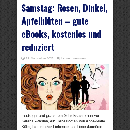
Samstag: Rosen, Dinkel,
Apfelblüten – gute
eBooks, kostenlos und
reduziert
13. September 2025
Leave a comment
Heute gut und gratis: ein Schicksalsroman von
Serena Avanlea, ein Liebesroman von Anne-Marie
Käfer, historischer Liebesroman, Liebeskomödie