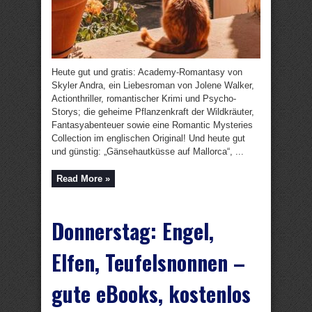
Heute gut und gratis: Academy-Romantasy von
Skyler Andra, ein Liebesroman von Jolene Walker,
Actionthriller, romantischer Krimi und Psycho-
Storys; die geheime Pflanzenkraft der Wildkräuter,
Fantasyabenteuer sowie eine Romantic Mysteries
Collection im englischen Original! Und heute gut
und günstig: „Gänsehautküsse auf Mallorca“, ...
Read More »
Donnerstag: Engel,
Elfen, Teufelsnonnen –
gute eBooks, kostenlos