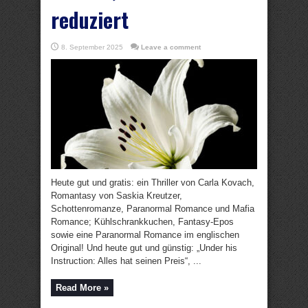
reduziert
8. September 2025
Leave a comment
Heute gut und gratis: ein Thriller von Carla Kovach,
Romantasy von Saskia Kreutzer,
Schottenromanze, Paranormal Romance und Mafia
Romance; Kühlschrankkuchen, Fantasy-Epos
sowie eine Paranormal Romance im englischen
Original! Und heute gut und günstig: „Under his
Instruction: Alles hat seinen Preis“, ...
Read More »