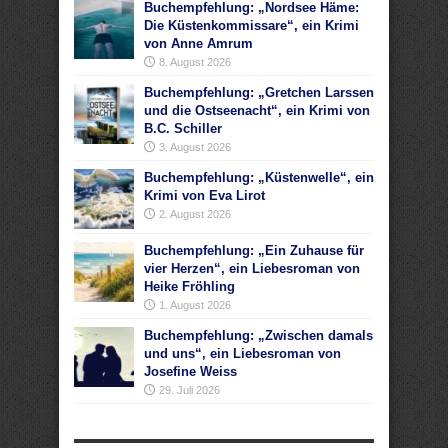
Buchempfehlung: „Nordsee Häme:
Die Küstenkommissare“, ein Krimi
von Anne Amrum
8. August 2026
Buchempfehlung: „Gretchen Larssen
und die Ostseenacht“, ein Krimi von
B.C. Schiller
3. August 2026
Buchempfehlung: „Küstenwelle“, ein
Krimi von Eva Lirot
2. August 2026
Buchempfehlung: „Ein Zuhause für
vier Herzen“, ein Liebesroman von
Heike Fröhling
1. August 2026
Buchempfehlung: „Zwischen damals
und uns“, ein Liebesroman von
Josefine Weiss
29. Juli 2026