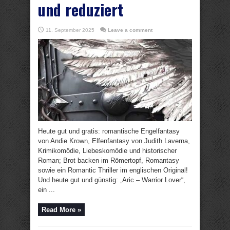
und reduziert
11. September 2025
Leave a comment
Heute gut und gratis: romantische Engelfantasy
von Andie Krown, Elfenfantasy von Judith Laverna,
Krimikomödie, Liebeskomödie und historischer
Roman; Brot backen im Römertopf, Romantasy
sowie ein Romantic Thriller im englischen Original!
Und heute gut und günstig: „Aric – Warrior Lover“,
ein ...
Read More »