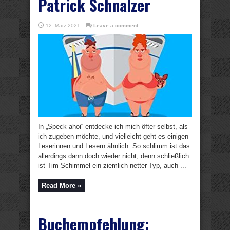
Patrick Schnalzer
12. März 2021
Leave a comment
In „Speck ahoi“ entdecke ich mich öfter selbst, als
ich zugeben möchte, und vielleicht geht es einigen
Leserinnen und Lesern ähnlich. So schlimm ist das
allerdings dann doch wieder nicht, denn schließlich
ist Tim Schimmel ein ziemlich netter Typ, auch ...
Read More »
Buchempfehlung: