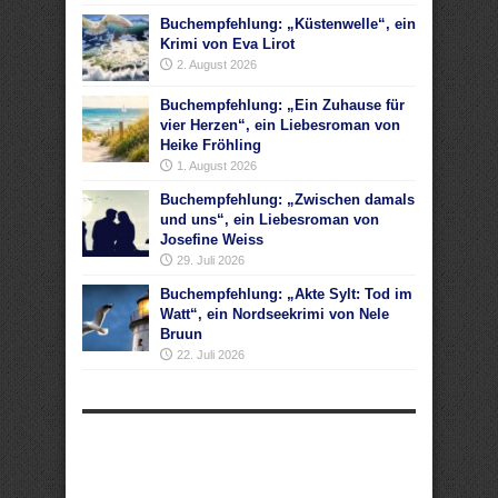
Buchempfehlung: „Küstenwelle“, ein
Krimi von Eva Lirot
2. August 2026
Buchempfehlung: „Ein Zuhause für
vier Herzen“, ein Liebesroman von
Heike Fröhling
1. August 2026
Buchempfehlung: „Zwischen damals
und uns“, ein Liebesroman von
Josefine Weiss
29. Juli 2026
Buchempfehlung: „Akte Sylt: Tod im
Watt“, ein Nordseekrimi von Nele
Bruun
22. Juli 2026