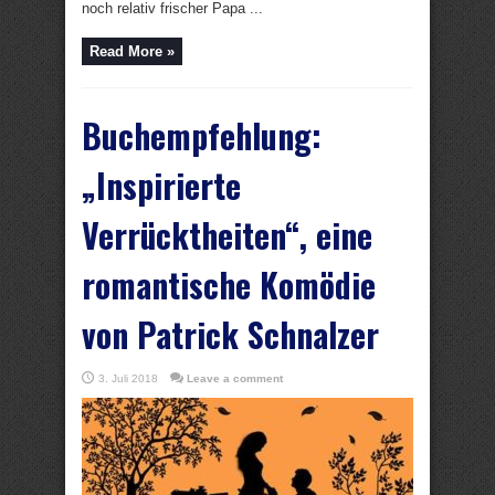
noch relativ frischer Papa ...
Read More »
Buchempfehlung:
„Inspirierte
Verrücktheiten“, eine
romantische Komödie
von Patrick Schnalzer
3. Juli 2018
Leave a comment