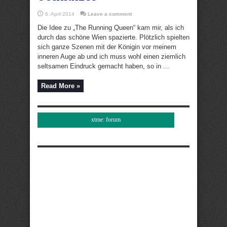
6. April 2014
Leave a comment
Die Idee zu „The Running Queen“ kam mir, als ich
durch das schöne Wien spazierte. Plötzlich spielten
sich ganze Szenen mit der Königin vor meinem
inneren Auge ab und ich muss wohl einen ziemlich
seltsamen Eindruck gemacht haben, so in ...
Read More »
xtme: forum