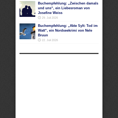
Buchempfehlung: „Zwischen damals
und uns“, ein Liebesroman von
Josefine Weiss
29. Juli 2026
Buchempfehlung: „Akte Sylt: Tod im
Watt“, ein Nordseekrimi von Nele
Bruun
22. Juli 2026