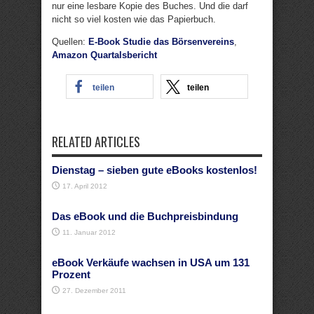
nur eine lesbare Kopie des Buches. Und die darf
nicht so viel kosten wie das Papierbuch.
Quellen:
E-Book Studie das Börsenvereins
,
Amazon Quartalsbericht
teilen
teilen
RELATED ARTICLES
Dienstag – sieben gute eBooks kostenlos!
17. April 2012
Das eBook und die Buchpreisbindung
11. Januar 2012
eBook Verkäufe wachsen in USA um 131
Prozent
27. Dezember 2011