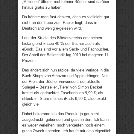
„Millionen“ älterer, rechtefreier Bücher sind darüber
hinaus gratis zu haben.
Da könnte man fast denken, dass es vielleicht gar
nicht an der Liebe zum Papier liegt, dass in
Deutschland wenig e-gelesen wird.
Laut der Studie des Börsenvereins erscheinen
bislang erst knapp 40 % der Bücher auch als
eBook. Das sind vor allem Sach- und Fachbücher.
Der Anteil der Belletristik lag 2010 bei mageren 11
Prozent.
Das ändert sich nun rapide, da viele Verlage in die
Buch Shops von Amazon und Apple drängen. Nur
der Preis der Bücher verwundert: der aktuelle
Spiegel – Bestseller „Tiere“ von Simon Becket
kostet als gedrucktes Taschenbuch 9,99 €; als
eBook im Store meines iPads 9,99 €, also exakt
gleich viel.
Dabei bekomme ich das Produkt ja gar nicht
ausgedruckt, gebunden und geschnitten. Ich kann
es weder verleihen, noch verkaufen noch einem
guten Zweck spenden. Ich kaufe mir also eigentlich