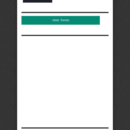
xtme: forum