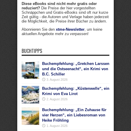
Diese eBooks sind nicht mehr gratis oder
reduziert?
Die Preise der hier vorgestellten
Schnäppchen und Gratis-eBooks sind oft nur kurze
Zeit gültig - die Autoren und Verlage haben jederzeit
die Möglichkeit, die Preise ihrer Bücher zu ändern.
Abonnieren Sie den
xtme-Newsletter
, um keine
aktuellen Angebote mehr zu verpassen!
BUCHTIPPS
Buchempfehlung: „Gretchen Larssen
und die Ostseenacht“, ein Krimi von
B.C. Schiller
3. August 2026
Buchempfehlung: „Küstenwelle“, ein
Krimi von Eva Lirot
2. August 2026
Buchempfehlung: „Ein Zuhause für
vier Herzen“, ein Liebesroman von
Heike Fröhling
1. August 2026