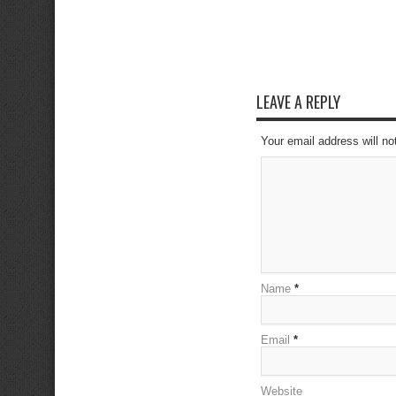
LEAVE A REPLY
Your email address will no
Name
*
Email
*
Website