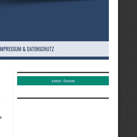
IMPRESSUM & DATENSCHUTZ
xtme: forum
e