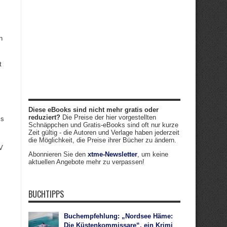
.
n
t
Diese eBooks sind nicht mehr gratis oder
reduziert?
Die Preise der hier vorgestellten
ls
Schnäppchen und Gratis-eBooks sind oft nur kurze
Zeit gültig - die Autoren und Verlage haben jederzeit
die Möglichkeit, die Preise ihrer Bücher zu ändern.
V
Abonnieren Sie den
xtme-Newsletter
, um keine
aktuellen Angebote mehr zu verpassen!
BUCHTIPPS
Buchempfehlung: „Nordsee Häme:
Die Küstenkommissare“, ein Krimi