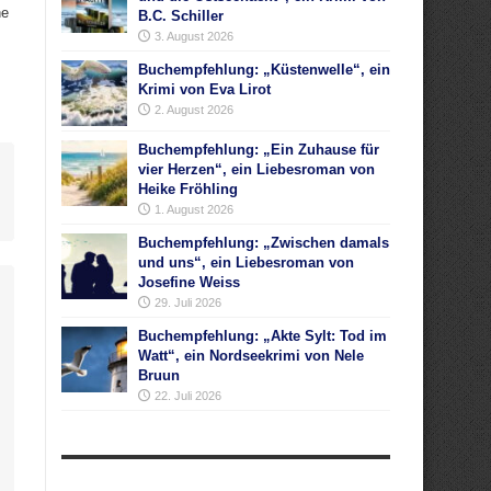
ne
B.C. Schiller
3. August 2026
Buchempfehlung: „Küstenwelle“, ein
Krimi von Eva Lirot
2. August 2026
Buchempfehlung: „Ein Zuhause für
vier Herzen“, ein Liebesroman von
Heike Fröhling
1. August 2026
Buchempfehlung: „Zwischen damals
und uns“, ein Liebesroman von
Josefine Weiss
29. Juli 2026
Buchempfehlung: „Akte Sylt: Tod im
Watt“, ein Nordseekrimi von Nele
Bruun
22. Juli 2026