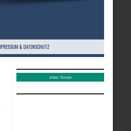
MPRESSUM & DATENSCHUTZ
xtme: forum