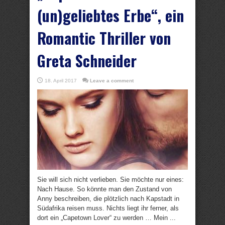
(un)geliebtes Erbe“, ein
Romantic Thriller von
Greta Schneider
18. April 2017
Leave a comment
Sie will sich nicht verlieben. Sie möchte nur eines:
Nach Hause. So könnte man den Zustand von
Anny beschreiben, die plötzlich nach Kapstadt in
Südafrika reisen muss. Nichts liegt ihr ferner, als
dort ein „Capetown Lover“ zu werden … Mein ...