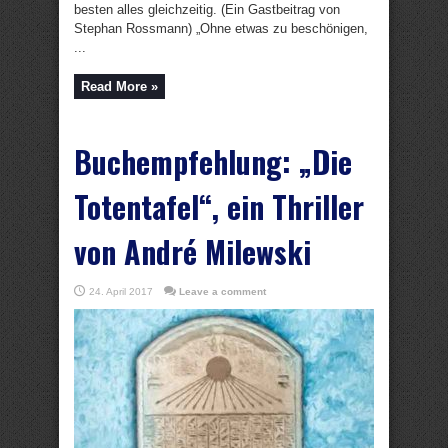
besten alles gleichzeitig. (Ein Gastbeitrag von
Stephan Rossmann) „Ohne etwas zu beschönigen,
...
Read More »
Buchempfehlung: „Die
Totentafel“, ein Thriller
von André Milewski
24. April 2017
Leave a comment