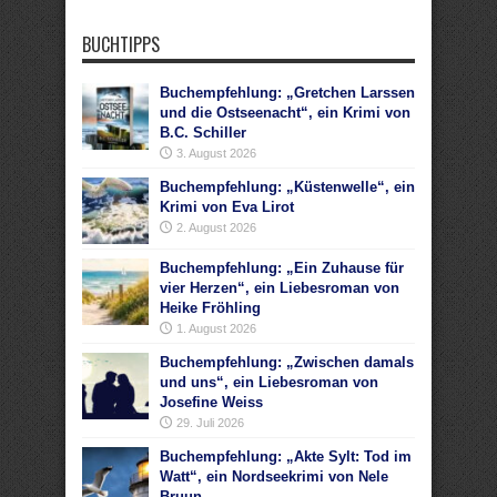
BUCHTIPPS
Buchempfehlung: „Gretchen Larssen
und die Ostseenacht“, ein Krimi von
B.C. Schiller
3. August 2026
Buchempfehlung: „Küstenwelle“, ein
Krimi von Eva Lirot
2. August 2026
Buchempfehlung: „Ein Zuhause für
vier Herzen“, ein Liebesroman von
Heike Fröhling
1. August 2026
Buchempfehlung: „Zwischen damals
und uns“, ein Liebesroman von
Josefine Weiss
29. Juli 2026
Buchempfehlung: „Akte Sylt: Tod im
Watt“, ein Nordseekrimi von Nele
Bruun