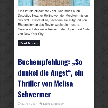
Eins ist die einsamste Zahl. Das muss auch
Detective Heather Rollins von der Mordkommision
des NYPD feststellen, nachdem sie aufgrund von
Eheproblemen das Revier wechseln musste.
Gerade auf das neue Revier in der Upper East Side
von New York City ...
Read More »
Buchempfehlung: „So
dunkel die Angst“, ein
Thriller von Melisa
Schwermer
23. April 2017
Leave a comment