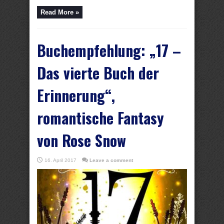
Read More »
Buchempfehlung: „17 –
Das vierte Buch der
Erinnerung“,
romantische Fantasy
von Rose Snow
16. April 2017
Leave a comment