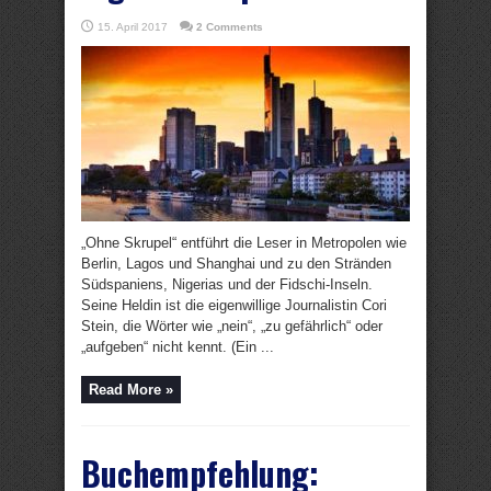
15. April 2017
2 Comments
„Ohne Skrupel“ entführt die Leser in Metropolen wie
Berlin, Lagos und Shanghai und zu den Stränden
Südspaniens, Nigerias und der Fidschi-Inseln.
Seine Heldin ist die eigenwillige Journalistin Cori
Stein, die Wörter wie „nein“, „zu gefährlich“ oder
„aufgeben“ nicht kennt. (Ein ...
Read More »
Buchempfehlung: