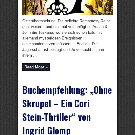
Osterüberraschung! Die beliebte Romantasy-Reihe
geht weiter – und diesmal verschlägt es Adrian &
Jo in die Toskana, wo sie sich schon bald mit
allerhand mysteriösen Ereignissen
auseinandersetzen müssen … Endlich. Die
Jägerschaft ist besiegt und Jo versucht sich in
ihrem ...
Read More »
Buchempfehlung: „Ohne
Skrupel – Ein Cori
Stein-Thriller“ von
Ingrid Glomp