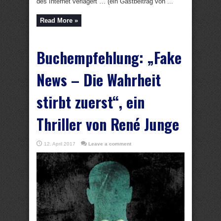
des Internet verlagert … (ein Gastbeitrag von ...
Read More »
Buchempfehlung: „Fake
News – Die Wahrheit
stirbt zuerst“, ein
Thriller von René Junge
12. April 2017
Leave a comment