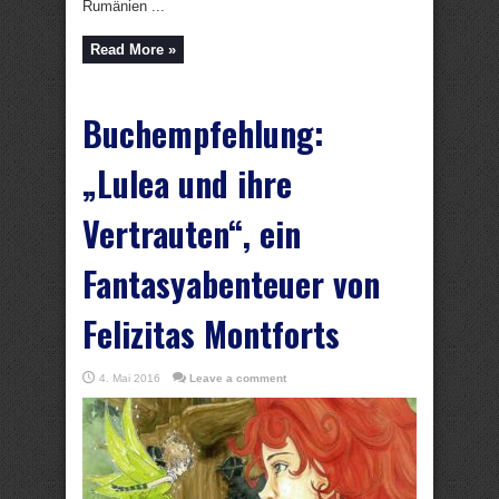
Rumänien ...
Read More »
Buchempfehlung:
„Lulea und ihre
Vertrauten“, ein
Fantasyabenteuer von
Felizitas Montforts
4. Mai 2016
Leave a comment