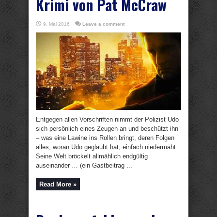
Krimi von Pat McCraw
9. Mai 2016
Leave a comment
Entgegen allen Vorschriften nimmt der Polizist Udo
sich persönlich eines Zeugen an und beschützt ihn
– was eine Lawine ins Rollen bringt, deren Folgen
alles, woran Udo geglaubt hat, einfach niedermäht.
Seine Welt bröckelt allmählich endgültig
auseinander … (ein Gastbeitrag ...
Read More »