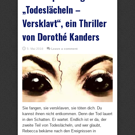
„Todeslächeln –
Versklavt“, ein Thriller
von Dorothé Kanders
5. Mai 2016
Leave a comment
Sie fangen, sie versklaven, sie töten dich. Du
kannst ihnen nicht entkommen. Denn der Tod lauert
in den Schatten. Er wartet. Endlich ist er da, der
zweite Teil von Todeslächeln, und wer glaubt,
Rebecca bekäme nach den Ereignissen in