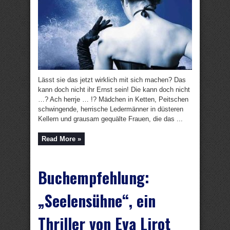
Lässt sie das jetzt wirklich mit sich machen? Das
kann doch nicht ihr Ernst sein! Die kann doch nicht
…? Ach herrje … !? Mädchen in Ketten, Peitschen
schwingende, herrische Ledermänner in düsteren
Kellern und grausam gequälte Frauen, die das ...
Read More »
Buchempfehlung:
„Seelensühne“, ein
Thriller von Eva Lirot