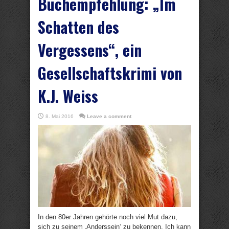
Buchempfehlung: „Im
Schatten des
Vergessens“, ein
Gesellschaftskrimi von
K.J. Weiss
8. Mai 2016
Leave a comment
In den 80er Jahren gehörte noch viel Mut dazu,
sich zu seinem ‚Anderssein‘ zu bekennen. Ich kann