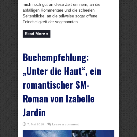
mich noch gut an diese Zeit erinnern, an die
abfälligen Kommentare und die scheelen
Seitenblicke, an die teilweise sogar offene
Feindseligkeit der sogenannten ...
Read More »
Buchempfehlung:
„Unter die Haut“, ein
romantischer SM-
Roman von Izabelle
Jardin
7. Mai 2016
Leave a comment