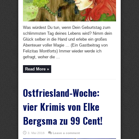
Was würdest Du tun, wenn Dein Geburtstag zum
schlimmsten Tag deines Lebens wird? Nimm dein
Glück selber in die Hand und erlebe ein großes
Abenteuer voller Magie … (Ein Gastbeitrag von
Felizitas Montforts) Immer wieder werde ich
gefragt, woher die ...
Read More »
Ostfriesland-Woche:
vier Krimis von Elke
Bergsma zu 99 Cent!
3. Mai 2016
Leave a comment