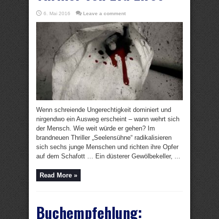
6. Mai 2016
Leave a comment
Wenn schreiende Ungerechtigkeit dominiert und
nirgendwo ein Ausweg erscheint – wann wehrt sich
der Mensch. Wie weit würde er gehen? Im
brandneuen Thriller „Seelensühne“ radikalisieren
sich sechs junge Menschen und richten ihre Opfer
auf dem Schafott … Ein düsterer Gewölbekeller, ...
Read More »
Buchempfehlung: