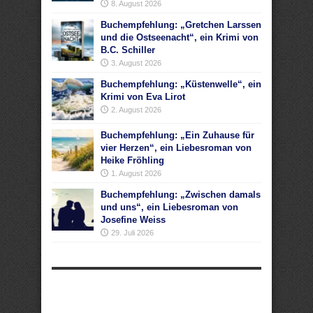
8. August 2026
Buchempfehlung: „Gretchen Larssen
und die Ostseenacht“, ein Krimi von
B.C. Schiller
3. August 2026
Buchempfehlung: „Küstenwelle“, ein
Krimi von Eva Lirot
2. August 2026
Buchempfehlung: „Ein Zuhause für
vier Herzen“, ein Liebesroman von
Heike Fröhling
1. August 2026
Buchempfehlung: „Zwischen damals
und uns“, ein Liebesroman von
Josefine Weiss
29. Juli 2026