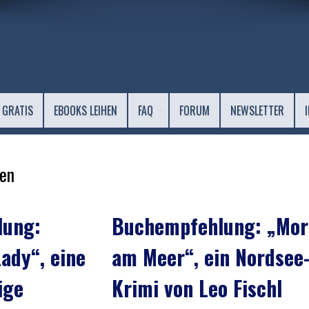
 GRATIS
EBOOKS LEIHEN
FAQ
FORUM
NEWSLETTER
en
lung:
Buchempfehlung: „Mor
Lady“, eine
am Meer“, ein Nordsee
ige
Krimi von Leo Fischl