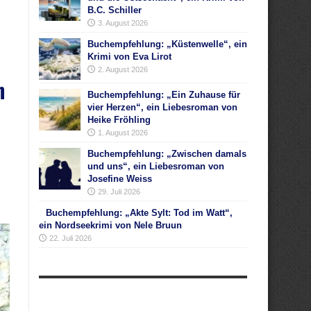
B.C. Schiller
3. August 2026
Buchempfehlung: „Küstenwelle“, ein
Krimi von Eva Lirot
2. August 2026
n
Buchempfehlung: „Ein Zuhause für
vier Herzen“, ein Liebesroman von
Heike Fröhling
1. August 2026
Buchempfehlung: „Zwischen damals
und uns“, ein Liebesroman von
Josefine Weiss
29. Juli 2026
Buchempfehlung: „Akte Sylt: Tod im Watt“,
ein Nordseekrimi von Nele Bruun
22. Juli 2026