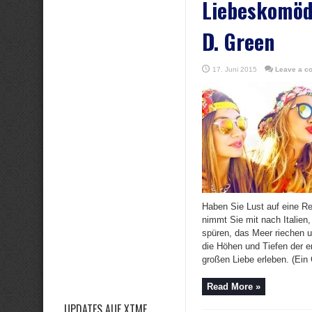
Liebeskomöd
D. Green
17. Juni 2015
Leave a c
Haben Sie Lust auf eine Re
nimmt Sie mit nach Italien,
spüren, das Meer riechen u
die Höhen und Tiefen der e
großen Liebe erleben. (Ein 
Read More »
UPDATES AUF XTME