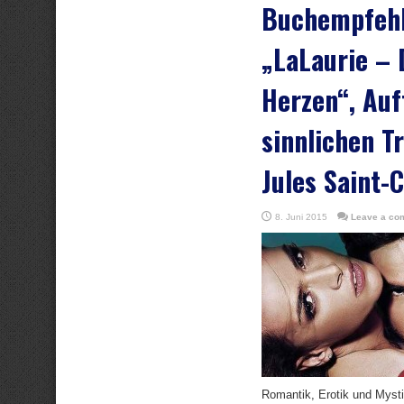
Buchempfeh
„LaLaurie – 
Herzen“, Auf
sinnlichen Tr
Jules Saint-
8. Juni 2015
Leave a co
Romantik, Erotik und Mystik