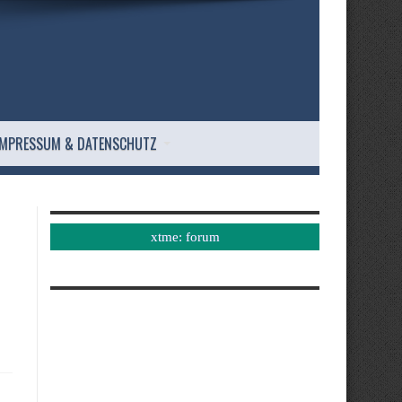
IMPRESSUM & DATENSCHUTZ
xtme: forum