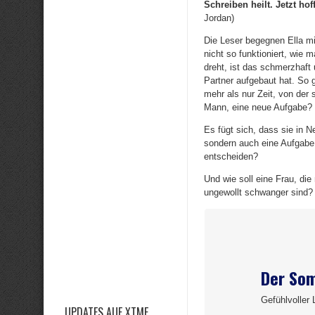
Schreiben heilt. Jetzt hof
Jordan)
Die Leser begegnen Ella mi
nicht so funktioniert, wie
dreht, ist das schmerzhaft
Partner aufgebaut hat. So 
mehr als nur Zeit, von der
Mann, eine neue Aufgabe?
Es fügt sich, dass sie in N
sondern auch eine Aufgabe 
entscheiden?
Und wie soll eine Frau, die
ungewollt schwanger sind? 
Der So
Gefühlvoller
UPDATES AUF XTME