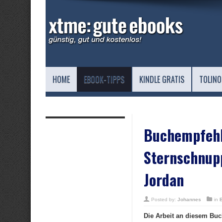
HOME
EBOOK-TIPPS
KINDLE GRATIS
TOLINO
Buchempfehl
Sternschnup
Jordan
Posted by:
Johannes
in
Die Arbeit an diesem Buc