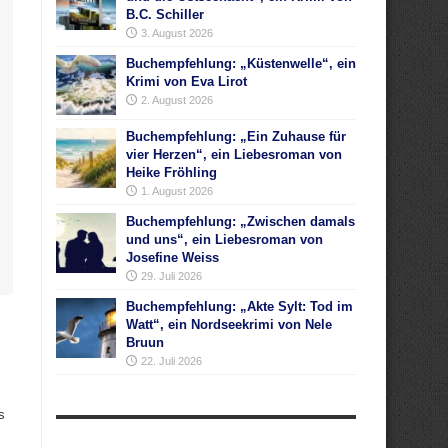
B.C. Schiller
3. August 2026
Buchempfehlung: „Küstenwelle“, ein
Krimi von Eva Lirot
2. August 2026
Buchempfehlung: „Ein Zuhause für
vier Herzen“, ein Liebesroman von
Heike Fröhling
1. August 2026
Buchempfehlung: „Zwischen damals
und uns“, ein Liebesroman von
Josefine Weiss
29. Juli 2026
Buchempfehlung: „Akte Sylt: Tod im
Watt“, ein Nordseekrimi von Nele
Bruun
22. Juli 2026
s