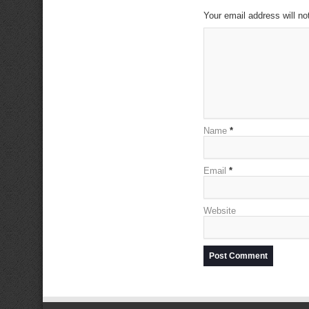
Your email address will no
Name
*
Email
*
Website