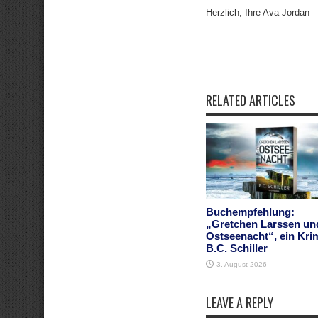
Herzlich, Ihre Ava Jordan
RELATED ARTICLES
Buchempfehlung:
„Gretchen Larssen un
Ostseenacht“, ein Kri
B.C. Schiller
3. August 2026
LEAVE A REPLY