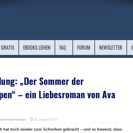
 GRATIS
EBOOKS LEIHEN
FAQ
FORUM
NEWSLETTER
ung: „Der Sommer der
pen“ – ein Liebesroman von Ava
Buchempfehlungen
28. August 2015
h hat mich wieder zum Schreiben gebracht – und es beweist, dass