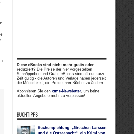
a
se
ie
n
zu
Diese eBooks sind nicht mehr gratis oder
reduziert?
Die Preise der hier vorgestellten
Schnäppchen und Gratis-eBooks sind oft nur kurze
Zeit gültig - die Autoren und Verlage haben jederzeit
die Möglichkeit, die Preise ihrer Bücher zu ändern.
Abonnieren Sie den
xtme-Newsletter
, um keine
aktuellen Angebote mehr zu verpassen!
BUCHTIPPS
Buchempfehlung: „Gretchen Larssen
und die Ostseenacht“, ein Krimi von