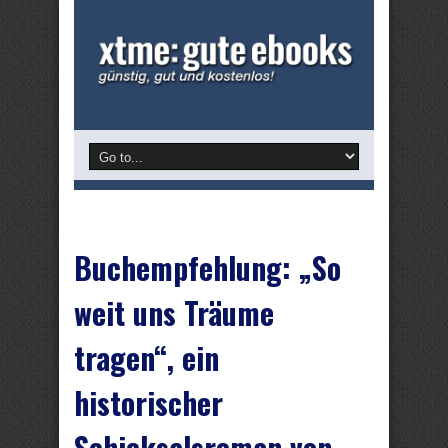
Buchempfehlung: „So
weit uns Träume
tragen“, ein
historischer
Schicksalsroman von