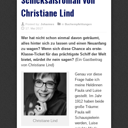
Christiane Lind
Posted by:
Johannes
in
Buchempfehlungen
17. Mai 2017
Wer hat nicht schon einmal davon geträumt,
alles hinter sich zu lassen und einen Neuanfang
zu wagen? Wenn sich diese Chance als erste-
Klasse-Ticket für das prächtigste Schiff der Welt
bietet, würdet ihr nein sagen?
(Ein Gastbeitrag
von Christiane Lind)
Genau vor diese
Frage habe ich
meine Heldinnen
Paula und Luise
gestellt. Im Jahr
1912 haben beide
große Träume:
Paula will
Schauspielerin
Christiane Lind
werden, Luise