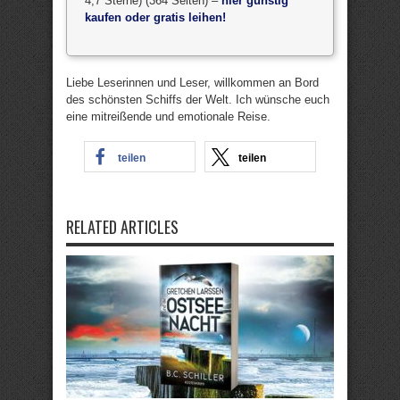
4,7 Sterne) (364 Seiten) –
hier günstig
kaufen oder gratis leihen!
Liebe Leserinnen und Leser, willkommen an Bord
des schönsten Schiffs der Welt. Ich wünsche euch
eine mitreißende und emotionale Reise.
teilen
teilen
RELATED ARTICLES