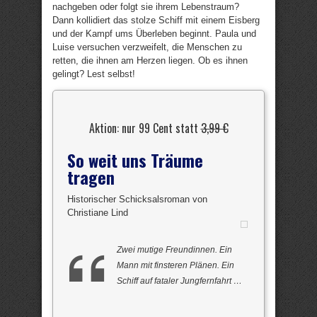
nachgeben oder folgt sie ihrem Lebenstraum?
Dann kollidiert das stolze Schiff mit einem Eisberg
und der Kampf ums Überleben beginnt. Paula und
Luise versuchen verzweifelt, die Menschen zu
retten, die ihnen am Herzen liegen. Ob es ihnen
gelingt? Lest selbst!
Aktion: nur 99 Cent statt
3,99 €
So weit uns Träume
tragen
Historischer Schicksalsroman von
Christiane Lind
Zwei mutige Freundinnen. Ein
Mann mit finsteren Plänen. Ein
Schiff auf fataler Jungfernfahrt …