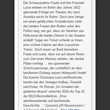
Die Schauspielerin Paula und ihre Freundin
Luise erleben im Berlin des Jahres 1912
glänzende Erfolge am Theater, bis nach
Amerika reicht ihr Ruhm. Doch eine Intrige
um einen gefälschten Schuldschein zieht
den beiden Frauen den Boden unter den
Füßen weg; wie gut, dass ein Verehrer aus
Hollywood die beiden Damen in die Staaten
einlädt! Sogar ein Ticket schenkt er ihnen:
eine schöne Kabine auf dem Luxusliner
Titanic. Doch kaum an Bord bemerken
Paula und Luise, dass sie auf dieser Reise
zum Ziel eines Mannes werden, der dunkle
Pläne verfolgt … ein spannender
Schicksalsroman, der schließlich an dem
berühmten Eisberg seinen Höhepunkt findet!
Die Autorin Christiane Lind veröffentlichte
bereits bei den Verlagen Aufbau, Rowohlt
und Knaur. Ihr Roman „Im Schatten der
goldenen Akazie“ erreichte 2016 die Top 10
der BILD-Bestsellerliste. „Eine
atemberaubende und berührende
Geschichte …“ (Leserin) (29 Rezensionen /