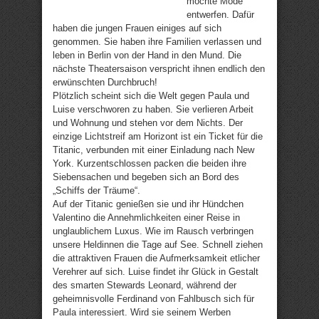
möchte Mode
entwerfen. Dafür
haben die jungen Frauen einiges auf sich
genommen. Sie haben ihre Familien verlassen und
leben in Berlin von der Hand in den Mund. Die
nächste Theatersaison verspricht ihnen endlich den
erwünschten Durchbruch!
Plötzlich scheint sich die Welt gegen Paula und
Luise verschworen zu haben. Sie verlieren Arbeit
und Wohnung und stehen vor dem Nichts. Der
einzige Lichtstreif am Horizont ist ein Ticket für die
Titanic, verbunden mit einer Einladung nach New
York. Kurzentschlossen packen die beiden ihre
Siebensachen und begeben sich an Bord des
„Schiffs der Träume“.
Auf der Titanic genießen sie und ihr Hündchen
Valentino die Annehmlichkeiten einer Reise in
unglaublichem Luxus. Wie im Rausch verbringen
unsere Heldinnen die Tage auf See. Schnell ziehen
die attraktiven Frauen die Aufmerksamkeit etlicher
Verehrer auf sich. Luise findet ihr Glück in Gestalt
des smarten Stewards Leonard, während der
geheimnisvolle Ferdinand von Fahlbusch sich für
Paula interessiert. Wird sie seinem Werben