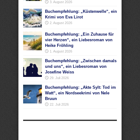
3. August 2026
Buchempfehlung: „Küstenwelle“, ein
Krimi von Eva Lirot
2. August 2026
Buchempfehlung: „Ein Zuhause für
vier Herzen“, ein Liebesroman von
Heike Fröhling
1. August 2026
Buchempfehlung: „Zwischen damals
und uns“, ein Liebesroman von
Josefine Weiss
29. Juli 2026
Buchempfehlung: „Akte Sylt: Tod im
Watt“, ein Nordseekrimi von Nele
Bruun
22. Juli 2026