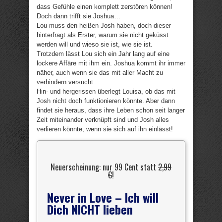
dass Gefühle einen komplett zerstören können!
Doch dann trifft sie Joshua…
Lou muss den heißen Josh haben, doch dieser
hinterfragt als Erster, warum sie nicht geküsst
werden will und wieso sie ist, wie sie ist.
Trotzdem lässt Lou sich ein Jahr lang auf eine
lockere Affäre mit ihm ein. Joshua kommt ihr immer
näher, auch wenn sie das mit aller Macht zu
verhindern versucht.
Hin- und hergerissen überlegt Louisa, ob das mit
Josh nicht doch funktionieren könnte. Aber dann
findet sie heraus, dass ihre Leben schon seit langer
Zeit miteinander verknüpft sind und Josh alles
verlieren könnte, wenn sie sich auf ihn einlässt!
Neuerscheinung: nur 99 Cent statt
2,99
€
!
Never in Love – Ich will
Dich NICHT lieben