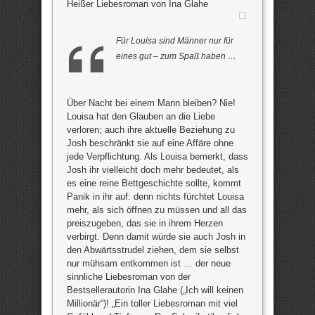
Heißer Liebesroman von Ina Glahe
Für Louisa sind Männer nur für
eines gut – zum Spaß haben …
Über Nacht bei einem Mann bleiben? Nie!
Louisa hat den Glauben an die Liebe
verloren; auch ihre aktuelle Beziehung zu
Josh beschränkt sie auf eine Affäre ohne
jede Verpflichtung. Als Louisa bemerkt, dass
Josh ihr vielleicht doch mehr bedeutet, als
es eine reine Bettgeschichte sollte, kommt
Panik in ihr auf: denn nichts fürchtet Louisa
mehr, als sich öffnen zu müssen und all das
preiszugeben, das sie in ihrem Herzen
verbirgt. Denn damit würde sie auch Josh in
den Abwärtsstrudel ziehen, dem sie selbst
nur mühsam entkommen ist … der neue
sinnliche Liebesroman von der
Bestsellerautorin Ina Glahe („Ich will keinen
Millionär“)! „Ein toller Liebesroman mit viel