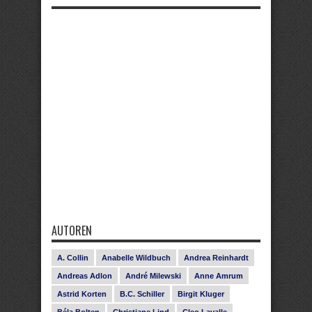
AUTOREN
A. Collin
Anabelle Wildbuch
Andrea Reinhardt
Andreas Adlon
André Milewski
Anne Amrum
Astrid Korten
B.C. Schiller
Birgit Kluger