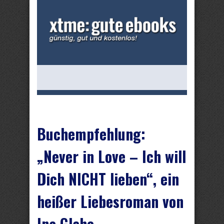
Buchempfehlung:
„Never in Love – Ich will
Dich NICHT lieben“, ein
heißer Liebesroman von
Ina Glahe