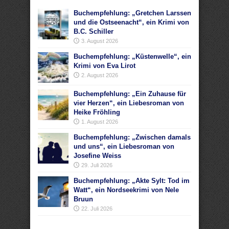
Buchempfehlung: „Gretchen Larssen
und die Ostseenacht“, ein Krimi von
B.C. Schiller
3. August 2026
Buchempfehlung: „Küstenwelle“, ein
Krimi von Eva Lirot
2. August 2026
Buchempfehlung: „Ein Zuhause für
vier Herzen“, ein Liebesroman von
Heike Fröhling
1. August 2026
Buchempfehlung: „Zwischen damals
und uns“, ein Liebesroman von
Josefine Weiss
29. Juli 2026
Buchempfehlung: „Akte Sylt: Tod im
Watt“, ein Nordseekrimi von Nele
Bruun
22. Juli 2026