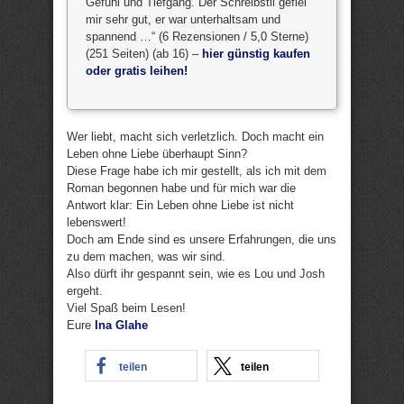
Gefühl und Tiefgang. Der Schreibstil gefiel
mir sehr gut, er war unterhaltsam und
spannend …“ (6 Rezensionen / 5,0 Sterne)
(251 Seiten) (ab 16) –
hier günstig kaufen
oder gratis leihen!
Wer liebt, macht sich verletzlich. Doch macht ein
Leben ohne Liebe überhaupt Sinn?
Diese Frage habe ich mir gestellt, als ich mit dem
Roman begonnen habe und für mich war die
Antwort klar: Ein Leben ohne Liebe ist nicht
lebenswert!
Doch am Ende sind es unsere Erfahrungen, die uns
zu dem machen, was wir sind.
Also dürft ihr gespannt sein, wie es Lou und Josh
ergeht.
Viel Spaß beim Lesen!
Eure
Ina Glahe
teilen
teilen