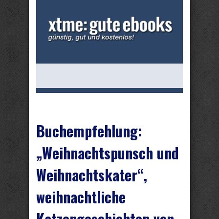
Buchempfehlung:
„Weihnachtspunsch und
Weihnachtskater“,
weihnachtliche
Katzengeschichten von