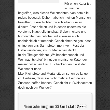
Für einen Kater ist
schwer zu
begreifen, was dieses Weihnachten, von dem alle
reden, bedeutet. Daher habe ich meinen Menschen
beauftragt, Geschichten zu schreiben, die an
diesem Fest spielen und in denen unsereins die
verdiente Hauptrolle innehat. Sieben heitere und
humorvolle, besinnliche und zuweilen auch
nachdenklich stimmende Geschichten zeigen, dass
einige von uns Samtpfoten mehr vom Fest der
Liebe verstehen, als ihr Menschen denkt.
In der Titelgeschichte „Weihnachtspunsch und
Weihnachtskater“ bringt ein mürrischer Kater der
melancholischen Frau Buchecker den Geist der
Weihnacht nahe.
Max Kleinpfote und Moritz sitzen schon so lange
im Tierheim, dass sie nicht mehr auf ein neues
Zuhause hoffen können. Geschieht zu Weihnachten
doch noch ein Wunder?
Neuerscheinung: nur 99 Cent statt
2,99 €