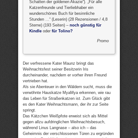
Schatten der goldenen Akazie“). „Für alle
Katzenfreunde und Tierliebhaber ein
wunderschönes Buch für besinnliche
Stunden …“ (Leserin) (28 Rezensionen / 4,8
Sterne) (193 Seiten) –
noch günstig für
Kindle
oder
für Tolino?
Promo
Der verfressene Kater Maunz bringt das
Weihnachtsfest seiner Besitzerin Iris
durcheinander, nachdem er vorher ihren Freund
vertrieben hat.
Als sie Abenteuer in den Wäldern sucht, muss die
verwöhnte Hauskatze MyaMya erkennen, wie rau
das Leben für Straßenkatzen ist. Zum Glück gibt
es den Kater Weihnachtsmann, der ihr zur Seite
springt.
Das Kätzchen Weißpfote erweist sich als Mittel
gegen allzu aufdringlichen Weihnachtsbesuch,
während Linus Langnase – also ich – das
Geheimnis der verschlossenen Türen zu ergründen