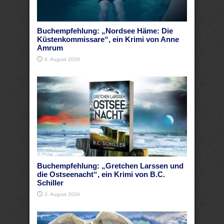
Buchempfehlung: „Nordsee Häme: Die
Küstenkommissare“, ein Krimi von Anne
Amrum
8. August 2026
Buchempfehlung: „Gretchen Larssen und
die Ostseenacht“, ein Krimi von B.C.
Schiller
3. August 2026