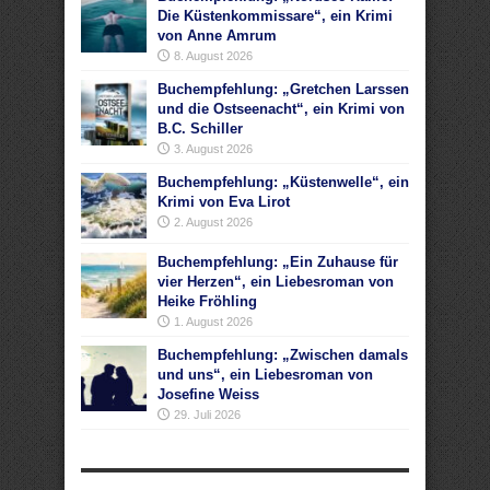
Die Küstenkommissare“, ein Krimi
von Anne Amrum
8. August 2026
Buchempfehlung: „Gretchen Larssen
und die Ostseenacht“, ein Krimi von
B.C. Schiller
3. August 2026
Buchempfehlung: „Küstenwelle“, ein
Krimi von Eva Lirot
2. August 2026
Buchempfehlung: „Ein Zuhause für
vier Herzen“, ein Liebesroman von
Heike Fröhling
1. August 2026
Buchempfehlung: „Zwischen damals
und uns“, ein Liebesroman von
Josefine Weiss
29. Juli 2026