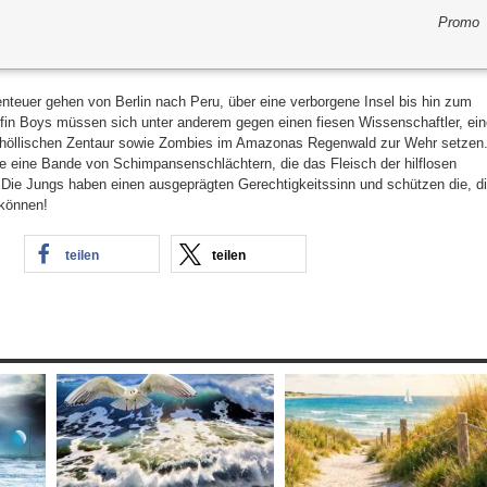
Promo
nteuer gehen von Berlin nach Peru, über eine verborgene Insel bis hin zum
fin Boys müssen sich unter anderem gegen einen fiesen Wissenschaftler, ein
en höllischen Zentaur sowie Zombies im Amazonas Regenwald zur Wehr setzen
e eine Bande von Schimpansenschlächtern, die das Fleisch der hilflosen
Die Jungs haben einen ausgeprägten Gerechtigkeitssinn und schützen die, d
 können!
teilen
teilen