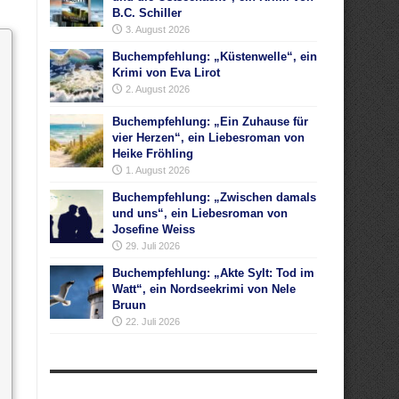
B.C. Schiller
3. August 2026
Buchempfehlung: „Küstenwelle“, ein
Krimi von Eva Lirot
2. August 2026
Buchempfehlung: „Ein Zuhause für
vier Herzen“, ein Liebesroman von
Heike Fröhling
1. August 2026
Buchempfehlung: „Zwischen damals
und uns“, ein Liebesroman von
Josefine Weiss
29. Juli 2026
Buchempfehlung: „Akte Sylt: Tod im
Watt“, ein Nordseekrimi von Nele
Bruun
22. Juli 2026