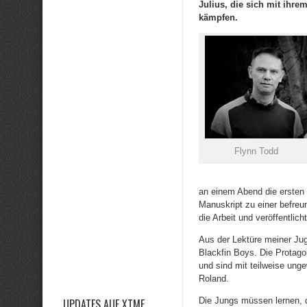
Julius, die sich mit ihr
kämpfen.
Flynn Todd
an einem Abend die ersten 
Manuskript zu einer befreun
die Arbeit und veröffentlich
Aus der Lektüre meiner Ju
Blackfin Boys. Die Protago
und sind mit teilweise ung
Roland.
Die Jungs müssen lernen, 
UPDATES AUF XTME