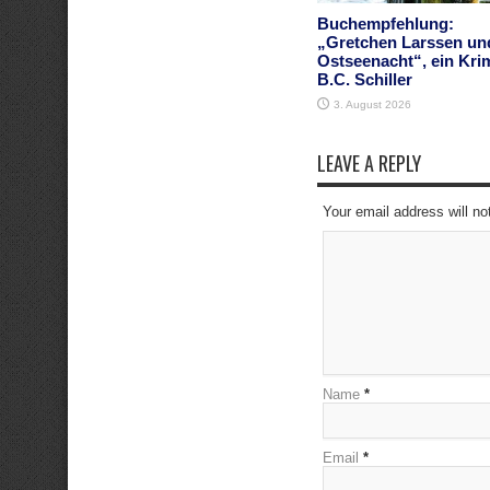
Buchempfehlung:
„Gretchen Larssen un
Ostseenacht“, ein Kri
B.C. Schiller
3. August 2026
LEAVE A REPLY
Your email address will no
Name
*
Email
*