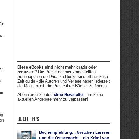
Die
nz
Diese eBooks sind nicht mehr gratis oder
zt
reduziert?
Die Preise der hier vorgestellten
Schnäppchen und Gratis-eBooks sind oft nur kurze
h
Zeit gültig - die Autoren und Verlage haben jederzeit
die Möglichkeit, die Preise ihrer Bücher zu ändern.
an
Abonnieren Sie den
xtme-Newsletter
, um keine
aktuellen Angebote mehr zu verpassen!
ng
BUCHTIPPS
von
Buchempfehlung: „Gretchen Larssen
und die Ostseenacht“, ein Krimi von