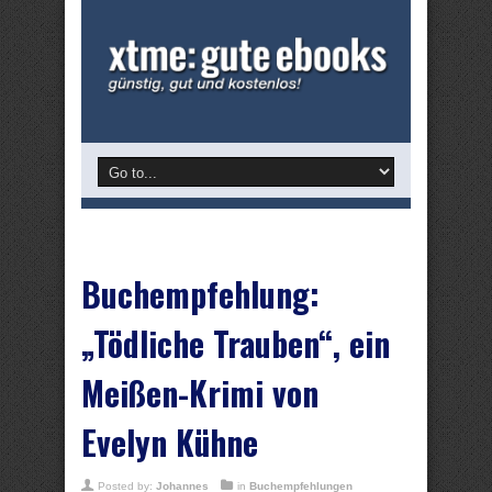
Buchempfehlung:
„Tödliche Trauben“, ein
Meißen-Krimi von
Evelyn Kühne
Posted by:
Johannes
in
Buchempfehlungen