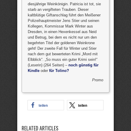
diesjährige Weinkönigin. Patricia ist tot, sie
starb an vergifteten Trauben. Dieser
kaltblütige Giftanschlag führt den Meißener
Polizeihauptmeister Jens Stier und seinen
Kollegen, Kommissar Mark Winter aus
Dresden, in einen Hexenkessel aus Neid
und Betrug, bei dem es nicht nur um den
begehrten Titel der goldenen Weinkrone
geht! Der zweite Fall für Winter und Stier
nach dem gut bewerteten Krimi „Mord mit
Elbblick“. „So muss ein guter Krimi sein!“
(Leserin) (264 Seiten) –
noch günstig für
Kindle
oder
für Tolino?
Promo
teilen
teilen
RELATED ARTICLES