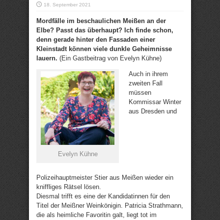
18. September 2021
Mordfälle im beschaulichen Meißen an der
Elbe? Passt das überhaupt? Ich finde schon,
denn gerade hinter den Fassaden einer
Kleinstadt können viele dunkle Geheimnisse
lauern.
(Ein Gastbeitrag von Evelyn Kühne)
Auch in ihrem
zweiten Fall
müssen
Kommissar Winter
aus Dresden und
Evelyn Kühne
Polizeihauptmeister Stier aus Meißen wieder ein
kniffliges Rätsel lösen.
Diesmal trifft es eine der Kandidatinnen für den
Titel der Meißner Weinkönigin. Patricia Strathmann,
die als heimliche Favoritin galt, liegt tot im