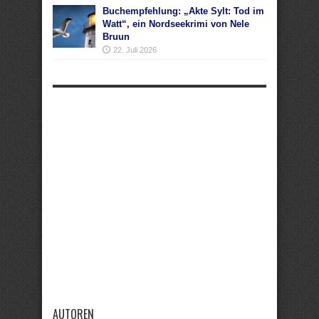
Buchempfehlung: „Akte Sylt: Tod im
Watt“, ein Nordseekrimi von Nele
Bruun
22. Juli 2026
AUTOREN