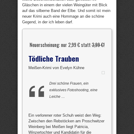
Gläschen in einem der vielen Weingüter mit Blick
auf das silberne Band der Elbe. Und somit ist mein
neuer Krimi auch eine Hommage an die schöne
Gegend, in der ich leben darf.
Neuerscheinung: nur 2,99 € statt
3,99 €
!
Tödliche Trauben
Meißen-Krimi von Evelyn Kühne
Drei schöne Frauen, ein
exklusives Fotoshooting, eine
Leiche …
Ein verlorener roter Schuh weist den Weg:
Zwischen den Rebstöcken am Proschwitzer
Weinberg bei Meißen liegt Patricia,
Winzertochter und Kandidatin für die