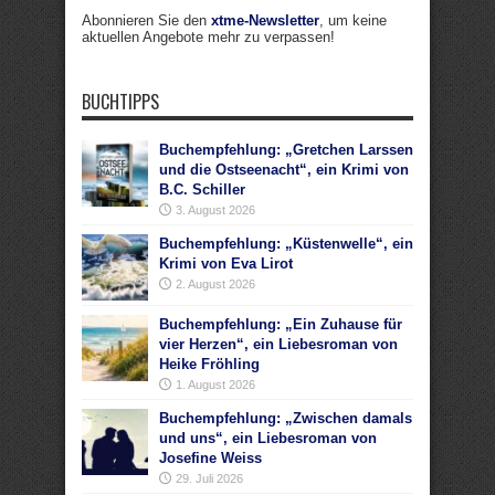
Abonnieren Sie den
xtme-Newsletter
, um keine
aktuellen Angebote mehr zu verpassen!
BUCHTIPPS
Buchempfehlung: „Gretchen Larssen
und die Ostseenacht“, ein Krimi von
B.C. Schiller
3. August 2026
Buchempfehlung: „Küstenwelle“, ein
Krimi von Eva Lirot
2. August 2026
Buchempfehlung: „Ein Zuhause für
vier Herzen“, ein Liebesroman von
Heike Fröhling
1. August 2026
Buchempfehlung: „Zwischen damals
und uns“, ein Liebesroman von
Josefine Weiss
29. Juli 2026