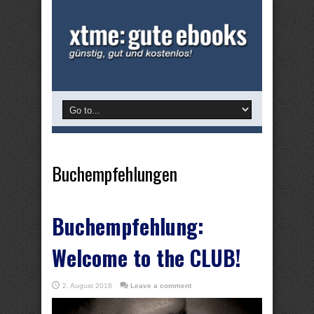
Buchempfehlungen
Buchempfehlung:
Welcome to the CLUB!
2. August 2018
Leave a comment