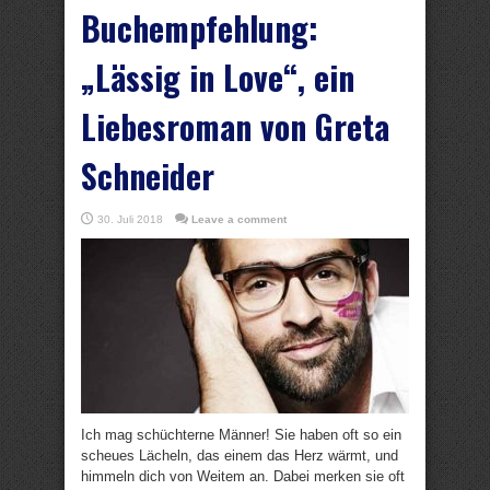
Buchempfehlung:
„Lässig in Love“, ein
Liebesroman von Greta
Schneider
30. Juli 2018
Leave a comment
Ich mag schüchterne Männer! Sie haben oft so ein
scheues Lächeln, das einem das Herz wärmt, und
himmeln dich von Weitem an. Dabei merken sie oft