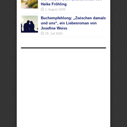
Heike Fröhling
1. August 2026
Buchempfehlung: „Zwischen damals
und uns“, ein Liebesroman von
Josefine Weiss
29. Juli 2026