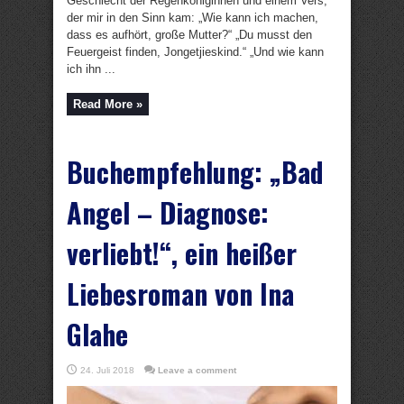
Geschlecht der Regenköniginnen und einem Vers,
der mir in den Sinn kam: „Wie kann ich machen,
dass es aufhört, große Mutter?“ „Du musst den
Feuergeist finden, Jongetjieskind.“ „Und wie kann
ich ihn ...
Read More »
Buchempfehlung: „Bad
Angel – Diagnose:
verliebt!“, ein heißer
Liebesroman von Ina
Glahe
24. Juli 2018
Leave a comment