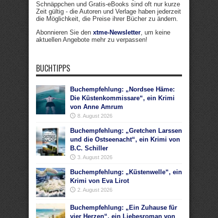
Schnäppchen und Gratis-eBooks sind oft nur kurze
Zeit gültig - die Autoren und Verlage haben jederzeit
die Möglichkeit, die Preise ihrer Bücher zu ändern.
Abonnieren Sie den
xtme-Newsletter
, um keine
aktuellen Angebote mehr zu verpassen!
BUCHTIPPS
Buchempfehlung: „Nordsee Häme:
Die Küstenkommissare“, ein Krimi
von Anne Amrum
8. August 2026
Buchempfehlung: „Gretchen Larssen
und die Ostseenacht“, ein Krimi von
B.C. Schiller
3. August 2026
Buchempfehlung: „Küstenwelle“, ein
Krimi von Eva Lirot
2. August 2026
Buchempfehlung: „Ein Zuhause für
vier Herzen“, ein Liebesroman von