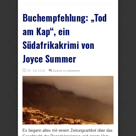
Buchempfehlung: „Tod
am Kap“, ein
Südafrikakrimi von
Joyce Summer
25. Juli 2018
Leave a comment
Es begann alles mit einem Zeitungsartikel über das