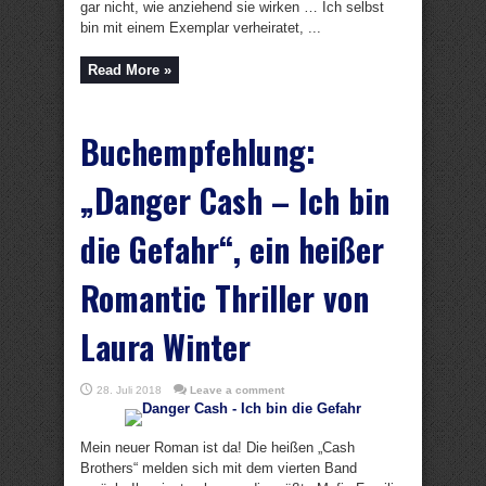
gar nicht, wie anziehend sie wirken … Ich selbst
bin mit einem Exemplar verheiratet, ...
Read More »
Buchempfehlung:
„Danger Cash – Ich bin
die Gefahr“, ein heißer
Romantic Thriller von
Laura Winter
28. Juli 2018
Leave a comment
Mein neuer Roman ist da! Die heißen „Cash
Brothers“ melden sich mit dem vierten Band