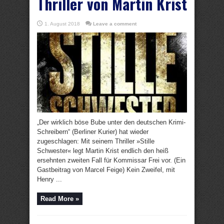
Thriller von Martin Krist
1. August 2018
Leave a comment
„Der wirklich böse Bube unter den deutschen Krimi-
Schreibern“ (Berliner Kurier) hat wieder
zugeschlagen: Mit seinem Thriller »Stille
Schwester« legt Martin Krist endlich den heiß
ersehnten zweiten Fall für Kommissar Frei vor. (Ein
Gastbeitrag von Marcel Feige) Kein Zweifel, mit
Henry ...
Read More »