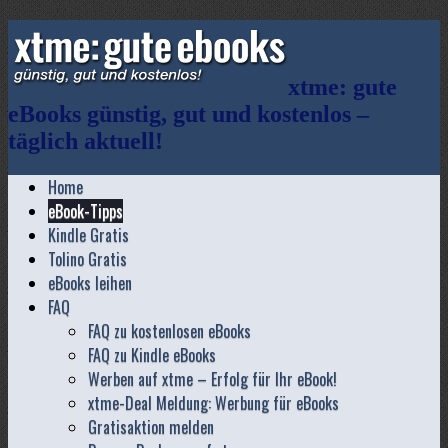
xtme: gute
eBooks günstig, gut und kostenlos –
täglich aktuell!
Home
eBook-Tipps
Kindle Gratis
Tolino Gratis
eBooks leihen
FAQ
FAQ zu kostenlosen eBooks
FAQ zu Kindle eBooks
Werben auf xtme – Erfolg für Ihr eBook!
xtme-Deal Meldung: Werbung für eBooks
Gratisaktion melden