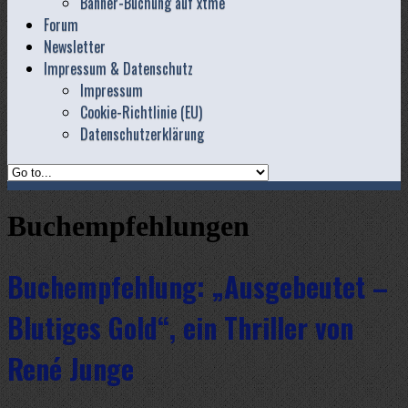
Banner-Buchung auf xtme
Forum
Newsletter
Impressum & Datenschutz
Impressum
Cookie-Richtlinie (EU)
Datenschutzerklärung
Buchempfehlungen
Buchempfehlung: „Ausgebeutet –
Blutiges Gold“, ein Thriller von
René Junge