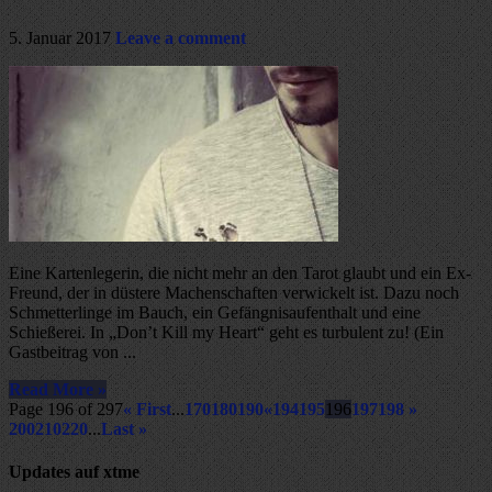
5. Januar 2017
Leave a comment
Eine Kartenlegerin, die nicht mehr an den Tarot glaubt und ein Ex-
Freund, der in düstere Machenschaften verwickelt ist. Dazu noch
Schmetterlinge im Bauch, ein Gefängnisaufenthalt und eine
Schießerei. In „Don’t Kill my Heart“ geht es turbulent zu! (Ein
Gastbeitrag von ...
Read More »
Page 196 of 297
« First
...
170
180
190
«
194
195
196
197
198
»
200
210
220
...
Last »
Updates auf xtme