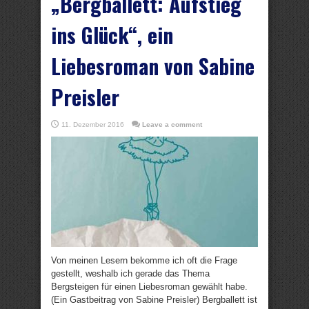
„Bergballett: Aufstieg
ins Glück“, ein
Liebesroman von Sabine
Preisler
11. Dezember 2016
Leave a comment
Von meinen Lesern bekomme ich oft die Frage
gestellt, weshalb ich gerade das Thema
Bergsteigen für einen Liebesroman gewählt habe.
(Ein Gastbeitrag von Sabine Preisler) Bergballett ist