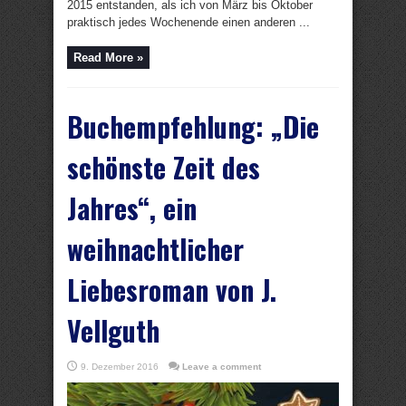
2015 entstanden, als ich von März bis Oktober
praktisch jedes Wochenende einen anderen ...
Read More »
Buchempfehlung: „Die
schönste Zeit des
Jahres“, ein
weihnachtlicher
Liebesroman von J.
Vellguth
9. Dezember 2016
Leave a comment