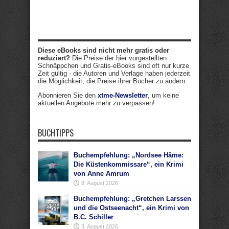
Diese eBooks sind nicht mehr gratis oder
reduziert?
Die Preise der hier vorgestellten
Schnäppchen und Gratis-eBooks sind oft nur kurze
Zeit gültig - die Autoren und Verlage haben jederzeit
die Möglichkeit, die Preise ihrer Bücher zu ändern.
Abonnieren Sie den
xtme-Newsletter
, um keine
aktuellen Angebote mehr zu verpassen!
BUCHTIPPS
Buchempfehlung: „Nordsee Häme:
Die Küstenkommissare“, ein Krimi
von Anne Amrum
8. August 2026
Buchempfehlung: „Gretchen Larssen
und die Ostseenacht“, ein Krimi von
B.C. Schiller
3. August 2026