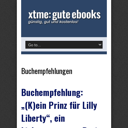
Buchempfehlungen
Buchempfehlung:
„(K)ein Prinz für Lilly
Liberty“, ein