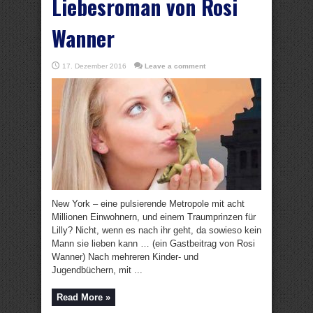
Liebesroman von Rosi
Wanner
17. Dezember 2016
Leave a comment
New York – eine pulsierende Metropole mit acht
Millionen Einwohnern, und einem Traumprinzen für
Lilly? Nicht, wenn es nach ihr geht, da sowieso kein
Mann sie lieben kann … (ein Gastbeitrag von Rosi
Wanner) Nach mehreren Kinder- und
Jugendbüchern, mit ...
Read More »