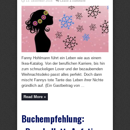
13. Dezember 2016
Leave a comment
Fanny Hohlmann führt ein Leben wie aus einem
Ikea-Katalog. Von der beruflichen Karriere, bis hin
zum schnuckeligen Lover und der bezaubernden
Weihnachtsdeko passt alles perfekt. Doch dann
mischt Fannys tote Tante das Leben ihrer Nichte
gründlich auf. (Ein Gastbeitrag von ...
Read More »
Buchempfehlung: