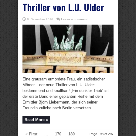
Thriller von L.U. Ulder
8. Dezember 2016
Leave a comment
Eine grausam ermordete Frau, ein sadistischer
Mörder – der neue Thriller von L.U. Ulder:
beklemmend und knallhart! „Ein dunkler Trieb“ ist
der erste Band einer geplanten Reihe mit dem
Ermittler Björn Liebermann, der sich seiner
Freundin zuliebe nach Berlin versetzen ...
Read More »
« First
...
170
180
Page 198 of 297