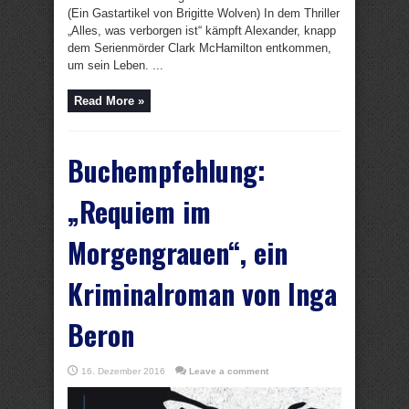
(Ein Gastartikel von Brigitte Wolven) In dem Thriller
„Alles, was verborgen ist“ kämpft Alexander, knapp
dem Serienmörder Clark McHamilton entkommen,
um sein Leben. ...
Read More »
Buchempfehlung:
„Requiem im
Morgengrauen“, ein
Kriminalroman von Inga
Beron
16. Dezember 2016
Leave a comment