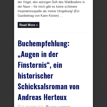
der Vögel, den würzigen Duft des Waldbodens in
der Nase – für mich gibt es keine schönere
Inspirationsquelle als meine Umgebung! (Ein
Gastbeitrag von Karin Köster) ...
Read More »
Buchempfehlung:
„Augen in der
Finsternis“, ein
historischer
Schicksalsroman von
Andreas Herteux
20. Dezember 2016
Leave a comment