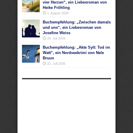
vier Herzen“, ein Liebesroman von
Heike Fröhling
1. August 2026
Buchempfehlung: „Zwischen damals
und uns“, ein Liebesroman von
Josefine Weiss
29. Juli 2026
Buchempfehlung: „Akte Sylt: Tod im
Watt“, ein Nordseekrimi von Nele
Bruun
22. Juli 2026