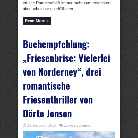
erfüllte Partnerschaft immer mehr zum ersehnten,
aber scheinbar unerfüllbaren ...
Read More »
Buchempfehlung:
„Friesenbrise: Vielerlei
von Norderney“, drei
romantische
Friesenthriller von
Dörte Jensen
24. Dezember 2016
Leave a comment