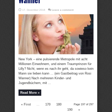
17. Dezember 2016
Leave a comment
New York – eine pulsierende Metropole mit acht
Millionen Einwohnern, und einem Traumprinzen für
Lilly? Nicht, wenn es nach ihr geht, da sowieso kein
Mann sie lieben kann … (ein Gastbeitrag von Rosi
Wanner) Nach mehreren Kinder- und
Jugendbüchern, mit ...
Read More »
« First
...
170
180
Page 197 of 297
190
«