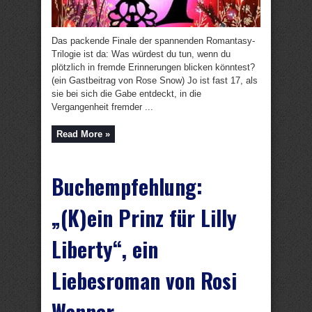
Das packende Finale der spannenden Romantasy-
Trilogie ist da: Was würdest du tun, wenn du
plötzlich in fremde Erinnerungen blicken könntest?
(ein Gastbeitrag von Rose Snow) Jo ist fast 17, als
sie bei sich die Gabe entdeckt, in die
Vergangenheit fremder ...
Read More »
Buchempfehlung:
„(K)ein Prinz für Lilly
Liberty“, ein
Liebesroman von Rosi
Wanner