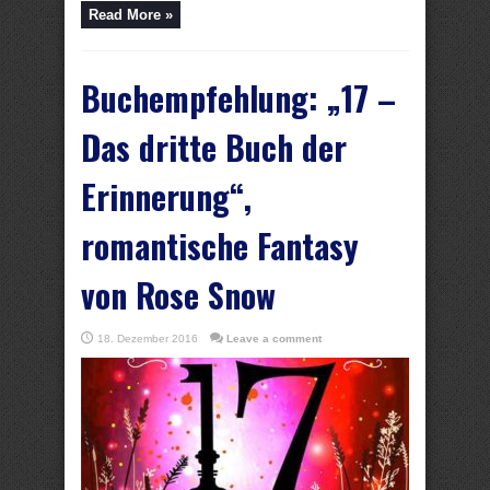
Read More »
Buchempfehlung: „17 –
Das dritte Buch der
Erinnerung“,
romantische Fantasy
von Rose Snow
18. Dezember 2016
Leave a comment