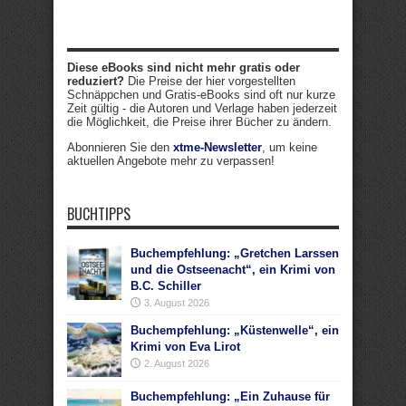
Diese eBooks sind nicht mehr gratis oder
reduziert?
Die Preise der hier vorgestellten
Schnäppchen und Gratis-eBooks sind oft nur kurze
Zeit gültig - die Autoren und Verlage haben jederzeit
die Möglichkeit, die Preise ihrer Bücher zu ändern.
Abonnieren Sie den
xtme-Newsletter
, um keine
aktuellen Angebote mehr zu verpassen!
BUCHTIPPS
Buchempfehlung: „Gretchen Larssen
und die Ostseenacht“, ein Krimi von
B.C. Schiller
3. August 2026
Buchempfehlung: „Küstenwelle“, ein
Krimi von Eva Lirot
2. August 2026
Buchempfehlung: „Ein Zuhause für