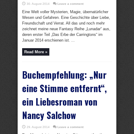
30. August 2014
Leave a comment
Eine Welt voller Mysterien, Magie, übernatürlicher
Wesen und Gefahren. Eine Geschichte über Liebe,
Freundschaft und Verrat. All das und noch mehr
zeichnet meine neue Fantasy Reihe „Lunadar“ aus,
deren erster Teil „Das Erbe der Carringtons“ im
Januar 2014 erschienen ist. ...
Read More »
Buchempfehlung: „Nur
eine Stimme entfernt“,
ein Liebesroman von
Nancy Salchow
29. August 2014
Leave a comment