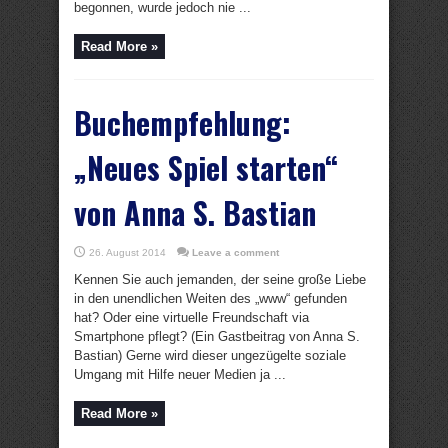
begonnen, wurde jedoch nie ...
Read More »
Buchempfehlung:
„Neues Spiel starten“
von Anna S. Bastian
26. August 2014
Leave a comment
Kennen Sie auch jemanden, der seine große Liebe
in den unendlichen Weiten des „www“ gefunden
hat? Oder eine virtuelle Freundschaft via
Smartphone pflegt? (Ein Gastbeitrag von Anna S.
Bastian) Gerne wird dieser ungezügelte soziale
Umgang mit Hilfe neuer Medien ja ...
Read More »