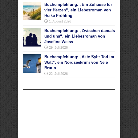
Buchempfehlung: „Ein Zuhause für
vier Herzen“, ein Liebesroman von
Heike Fröhling
1. August 2026
Buchempfehlung: „Zwischen damals
und uns“, ein Liebesroman von
Josefine Weiss
29. Juli 2026
Buchempfehlung: „Akte Sylt: Tod im
Watt“, ein Nordseekrimi von Nele
Bruun
22. Juli 2026