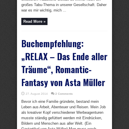
großes Tabu-Thema in unserer Gesellschaft. Daher
war es mir wichtig, mich ...
Read More »
Buchempfehlung:
„RELAX – Das Ende aller
Träume“, Romantic-
Fantasy von Asta Müller
27. August 2014
2 Comments
Bevor ich eine Familie gründete, bestand mein
Leben aus Arbeit, Abenteuer und Reisen. Mein Job
als kreativer Kopf verschiedener Werbeagenturen
musste ständig gefüttert werden mit Eindrücken,
Bildern und Menschen aus aller Welt. (Ein
Gastartikel von Asta Müller) Man muss wach ...