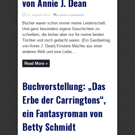
von Annie J. Dean
31. August 2014
Leave a comment
Bücher waren schon immer meine Leidenschaft.
Und ganz besonders eigene Geschichten zu
schreiben, die bisher aber nur für meine beiden
Töchter und mich gedacht waren. (Ein Gastbeitrag
von Annie J. Dean) Finstere Mächte aus einer
anderen Welt und eine Liebe, ...
Read More »
Buchvorstellung: „Das
Erbe der Carringtons“,
ein Fantasyroman von
Betty Schmidt