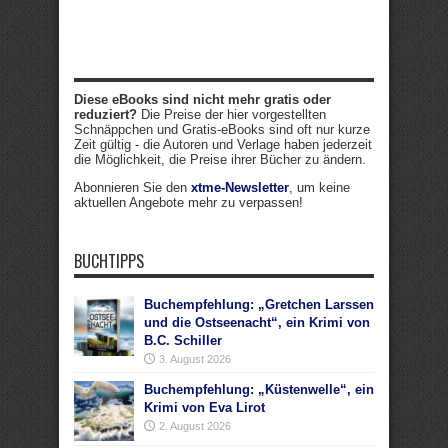
Diese eBooks sind nicht mehr gratis oder
reduziert?
Die Preise der hier vorgestellten
Schnäppchen und Gratis-eBooks sind oft nur kurze
Zeit gültig - die Autoren und Verlage haben jederzeit
die Möglichkeit, die Preise ihrer Bücher zu ändern.
Abonnieren Sie den
xtme-Newsletter
, um keine
aktuellen Angebote mehr zu verpassen!
BUCHTIPPS
Buchempfehlung: „Gretchen Larssen
und die Ostseenacht“, ein Krimi von
B.C. Schiller
3. August 2026
Buchempfehlung: „Küstenwelle“, ein
Krimi von Eva Lirot
2. August 2026