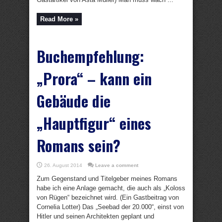
Read More »
Buchempfehlung:
„Prora“ – kann ein
Gebäude die
„Hauptfigur“ eines
Romans sein?
26. August 2014
Leave a comment
Zum Gegenstand und Titelgeber meines Romans
habe ich eine Anlage gemacht, die auch als „Koloss
von Rügen“ bezeichnet wird. (Ein Gastbeitrag von
Cornelia Lotter) Das „Seebad der 20.000“, einst von
Hitler und seinen Architekten geplant und