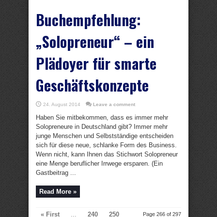
Buchempfehlung:
„Solopreneur“ – ein
Plädoyer für smarte
Geschäftskonzepte
24. August 2014
Leave a comment
Haben Sie mitbekommen, dass es immer mehr
Solopreneure in Deutschland gibt? Immer mehr
junge Menschen und Selbstständige entscheiden
sich für diese neue, schlanke Form des Business.
Wenn nicht, kann Ihnen das Stichwort Solopreneur
eine Menge beruflicher Irrwege ersparen. (Ein
Gastbeitrag ...
Read More »
« First
...
240
250
Page 266 of 297