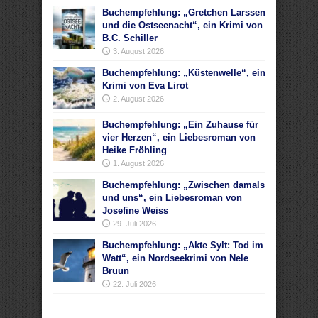
Buchempfehlung: „Gretchen Larssen
und die Ostseenacht“, ein Krimi von
B.C. Schiller
3. August 2026
Buchempfehlung: „Küstenwelle“, ein
Krimi von Eva Lirot
2. August 2026
Buchempfehlung: „Ein Zuhause für
vier Herzen“, ein Liebesroman von
Heike Fröhling
1. August 2026
Buchempfehlung: „Zwischen damals
und uns“, ein Liebesroman von
Josefine Weiss
29. Juli 2026
Buchempfehlung: „Akte Sylt: Tod im
Watt“, ein Nordseekrimi von Nele
Bruun
22. Juli 2026