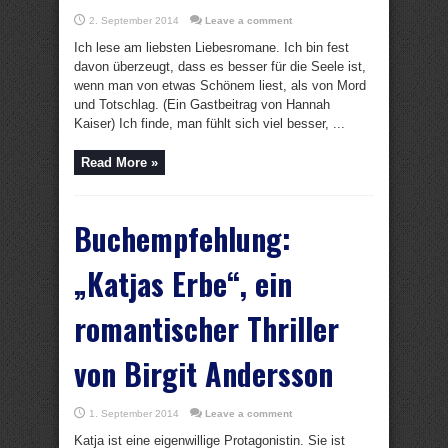
2. September 2014
Leave a comment
Ich lese am liebsten Liebesromane. Ich bin fest
davon überzeugt, dass es besser für die Seele ist,
wenn man von etwas Schönem liest, als von Mord
und Totschlag. (Ein Gastbeitrag von Hannah
Kaiser) Ich finde, man fühlt sich viel besser, ...
Read More »
Buchempfehlung:
„Katjas Erbe“, ein
romantischer Thriller
von Birgit Andersson
1. September 2014
Leave a comment
Katja ist eine eigenwillige Protagonistin. Sie ist