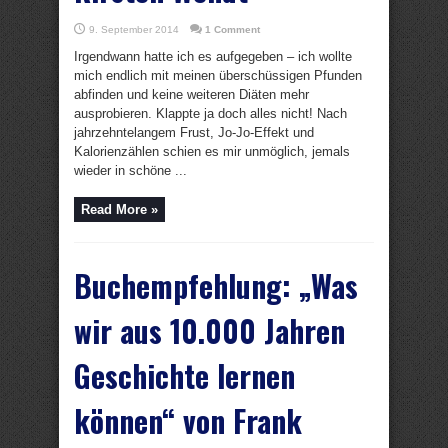
9. September 2014
1 Comment
Irgendwann hatte ich es aufgegeben – ich wollte
mich endlich mit meinen überschüssigen Pfunden
abfinden und keine weiteren Diäten mehr
ausprobieren. Klappte ja doch alles nicht! Nach
jahrzehntelangem Frust, Jo-Jo-Effekt und
Kalorienzählen schien es mir unmöglich, jemals
wieder in schöne ...
Read More »
Buchempfehlung: „Was
wir aus 10.000 Jahren
Geschichte lernen
können“ von Frank