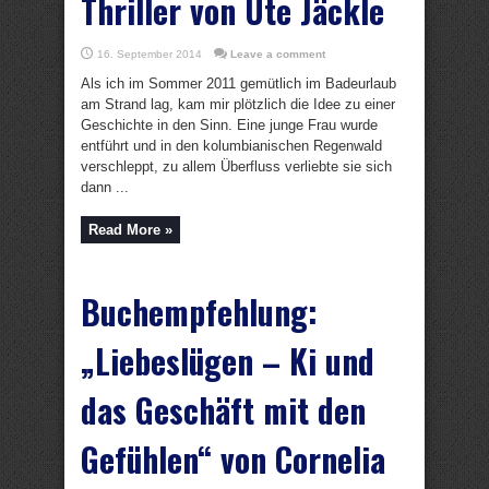
Thriller von Ute Jäckle
16. September 2014
Leave a comment
Als ich im Sommer 2011 gemütlich im Badeurlaub
am Strand lag, kam mir plötzlich die Idee zu einer
Geschichte in den Sinn. Eine junge Frau wurde
entführt und in den kolumbianischen Regenwald
verschleppt, zu allem Überfluss verliebte sie sich
dann ...
Read More »
Buchempfehlung:
„Liebeslügen – Ki und
das Geschäft mit den
Gefühlen“ von Cornelia