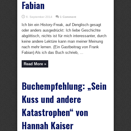
Fabian
6. September 2014
1 Comment
Ich bin ein History-Freak, auf Denglisch gesagt
oder anders ausgedrückt: Ich liebe Geschichte
abgöttisch, nichts ist für mich interessanter, durch
keine andere Lektüre kann man meiner Meinung
nach mehr lernen. (Ein Gastbeitrag von Frank
Fabian) Als ich das Buch schrieb, ...
Read More »
Buchempfehlung: „Sein
Kuss und andere
Katastrophen“ von
Hannah Kaiser