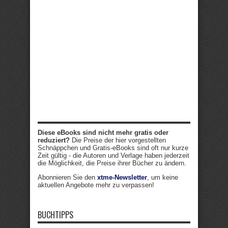
Diese eBooks sind nicht mehr gratis oder
reduziert?
Die Preise der hier vorgestellten
Schnäppchen und Gratis-eBooks sind oft nur kurze
Zeit gültig - die Autoren und Verlage haben jederzeit
die Möglichkeit, die Preise ihrer Bücher zu ändern.
Abonnieren Sie den
xtme-Newsletter
, um keine
aktuellen Angebote mehr zu verpassen!
BUCHTIPPS