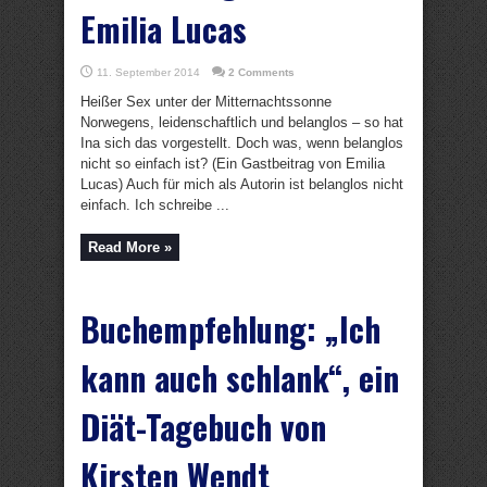
Emilia Lucas
11. September 2014
2 Comments
Heißer Sex unter der Mitternachtssonne
Norwegens, leidenschaftlich und belanglos – so hat
Ina sich das vorgestellt. Doch was, wenn belanglos
nicht so einfach ist? (Ein Gastbeitrag von Emilia
Lucas) Auch für mich als Autorin ist belanglos nicht
einfach. Ich schreibe ...
Read More »
Buchempfehlung: „Ich
kann auch schlank“, ein
Diät-Tagebuch von
Kirsten Wendt