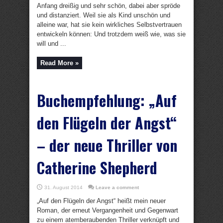
Anfang dreißig und sehr schön, dabei aber spröde
und distanziert. Weil sie als Kind unschön und
alleine war, hat sie kein wirkliches Selbstvertrauen
entwickeln können: Und trotzdem weiß wie, was sie
will und ...
Read More »
Buchempfehlung: „Auf
den Flügeln der Angst“
– der neue Thriller von
Catherine Shepherd
31. August 2014
Leave a comment
„Auf den Flügeln der Angst“ heißt mein neuer
Roman, der erneut Vergangenheit und Gegenwart
zu einem atemberaubenden Thriller verknüpft und