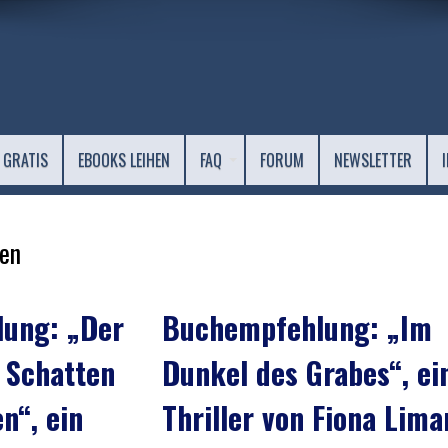
 GRATIS
EBOOKS LEIHEN
FAQ
FORUM
NEWSLETTER
en
ung: „Der
Buchempfehlung: „Im
 Schatten
Dunkel des Grabes“, ei
n“, ein
Thriller von Fiona Lima