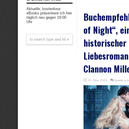
Aktuelle, kostenlose
Buchempfehl
eBooks präsentiere ich hier
täglich neu gegen 19:00
Uhr
of Night“, ei
historischer
Liebesroman
Clannon Mill
21. März 2020
Leave a 