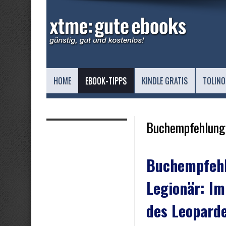
HOME
EBOOK-TIPPS
KINDLE GRATIS
TOLINO
Buchempfehlung
Buchempfehl
Legionär: Im
des Leoparde