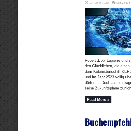
19. März 2020
Leave a 
Robert ‚Bob‘ Lapierre und 
den Glücklichen, die einen
dem Kolonistenschiff KEP
und im Jahr 2523 völlig üb
dürfen … Doch als ein trag
seine Zukunftspläne zunich
Read More »
Buchempfehl