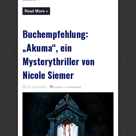
Read More »
Buchempfehlung:
„Akuma“, ein
Mysterythriller von
Nicole Siemer
13. April 2020
Leave a comment