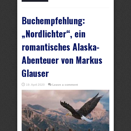
Buchempfehlung:
„Nordlichter“, ein
romantisches Alaska-
Abenteuer von Markus
Glauser
19. April 2020
Leave a comment