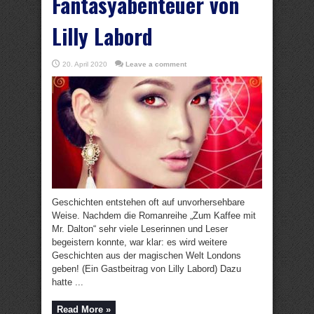
Fantasyabenteuer von
Lilly Labord
20. April 2020
Leave a comment
Geschichten entstehen oft auf unvorhersehbare
Weise. Nachdem die Romanreihe „Zum Kaffee mit
Mr. Dalton“ sehr viele Leserinnen und Leser
begeistern konnte, war klar: es wird weitere
Geschichten aus der magischen Welt Londons
geben! (Ein Gastbeitrag von Lilly Labord) Dazu
hatte ...
Read More »