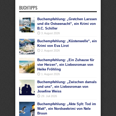
BUCHTIPPS
Buchempfehlung: „Gretchen Larssen
und die Ostseenacht“, ein Krimi von
B.C. Schiller
3. August 2026
Buchempfehlung: „Küstenwelle“, ein
Krimi von Eva Lirot
2. August 2026
Buchempfehlung: „Ein Zuhause für
vier Herzen“, ein Liebesroman von
Heike Fröhling
1. August 2026
Buchempfehlung: „Zwischen damals
und uns“, ein Liebesroman von
Josefine Weiss
29. Juli 2026
Buchempfehlung: „Akte Sylt: Tod im
Watt“, ein Nordseekrimi von Nele
Bruun