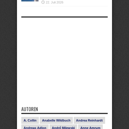
22. Juli 2026
AUTOREN
A. Collin
Anabelle Wildbuch
Andrea Reinhardt
Andreas Adlon
André Milewski
Anne Amrum