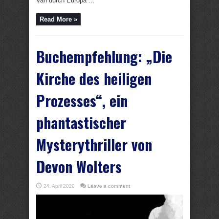
Van durch Europa ...
Read More »
Buchempfehlung: „Die
Kirche des heiligen
Prozesses“, ein
phantastischer
Mysterythriller von
Devon Wolters
24. April 2020
Leave a comment