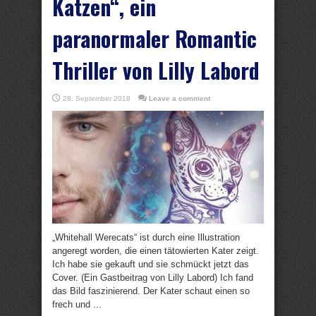
Katzen“, ein
paranormaler Romantic
Thriller von Lilly Labord
28. September 2018
Leave a comment
„Whitehall Werecats“ ist durch eine Illustration
angeregt worden, die einen tätowierten Kater zeigt.
Ich habe sie gekauft und sie schmückt jetzt das
Cover. (Ein Gastbeitrag von Lilly Labord) Ich fand
das Bild faszinierend. Der Kater schaut einen so
frech und ...