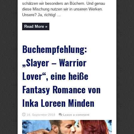
schätzen wir besonders an Büchern. Und genau
diese Mischung nutzen wir in unseren Werken.
Unsere? Ja, richtig! ...
Read More »
Buchempfehlung:
„Slayer – Warrior
Lover“, eine heiße
Fantasy Romance von
Inka Loreen Minden
16. September 2018
Leave a comment