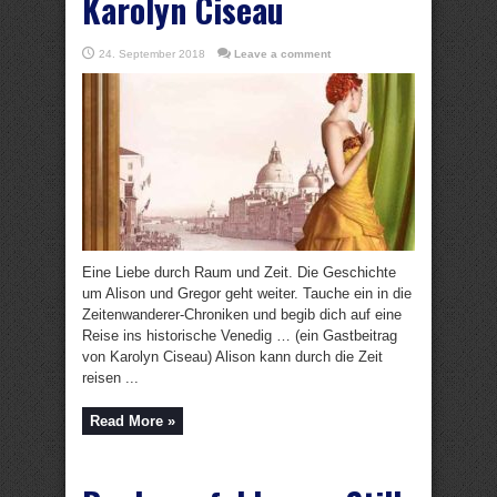
Karolyn Ciseau
24. September 2018
Leave a comment
Eine Liebe durch Raum und Zeit. Die Geschichte
um Alison und Gregor geht weiter. Tauche ein in die
Zeitenwanderer-Chroniken und begib dich auf eine
Reise ins historische Venedig … (ein Gastbeitrag
von Karolyn Ciseau) Alison kann durch die Zeit
reisen ...
Read More »