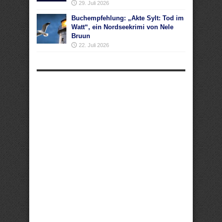
29. Juli 2026
Buchempfehlung: „Akte Sylt: Tod im
Watt“, ein Nordseekrimi von Nele
Bruun
22. Juli 2026