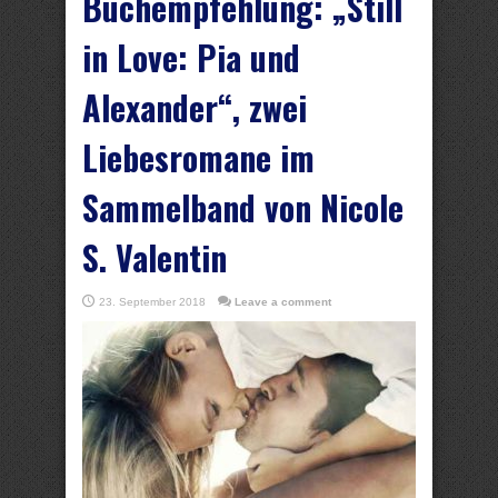
Buchempfehlung: „Still
in Love: Pia und
Alexander“, zwei
Liebesromane im
Sammelband von Nicole
S. Valentin
23. September 2018
Leave a comment