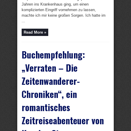
Jahren ins Krankenhaus ging, um einen
komplizierten Eingriff vornehmen zu lassen,
machte ich mir keine großen Sorgen. Ich hatte im
...
Read More »
Buchempfehlung:
„Verraten – Die
Zeitenwanderer-
Chroniken“, ein
romantisches
Zeitreiseabenteuer von