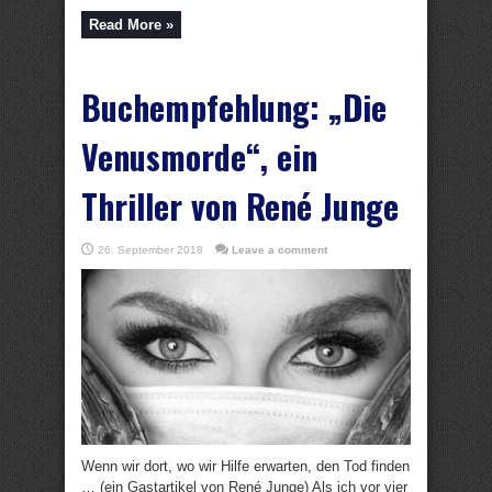
Read More »
Buchempfehlung: „Die
Venusmorde“, ein
Thriller von René Junge
26. September 2018
Leave a comment
Wenn wir dort, wo wir Hilfe erwarten, den Tod finden
… (ein Gastartikel von René Junge) Als ich vor vier