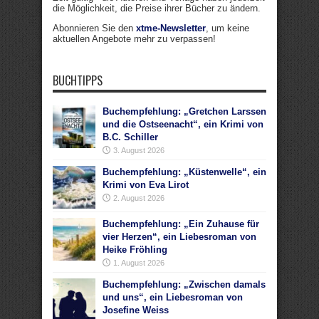
die Möglichkeit, die Preise ihrer Bücher zu ändern.
Abonnieren Sie den
xtme-Newsletter
, um keine
aktuellen Angebote mehr zu verpassen!
BUCHTIPPS
Buchempfehlung: „Gretchen Larssen
und die Ostseenacht“, ein Krimi von
B.C. Schiller
3. August 2026
Buchempfehlung: „Küstenwelle“, ein
Krimi von Eva Lirot
2. August 2026
Buchempfehlung: „Ein Zuhause für
vier Herzen“, ein Liebesroman von
Heike Fröhling
1. August 2026
Buchempfehlung: „Zwischen damals
und uns“, ein Liebesroman von
Josefine Weiss