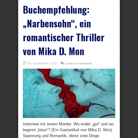
Buchempfehlung:
„Narbensohn“, ein
romantischer Thriller
von Mika D. Mon
18. September 2018
Leave a comment
Interview mit einem Mörder: Wo endet „gut“ und wo
beginnt „böse“? (Ein Gastartikel von Mika D. Mon)
Spannung und Romantik, diese zwei Dinge