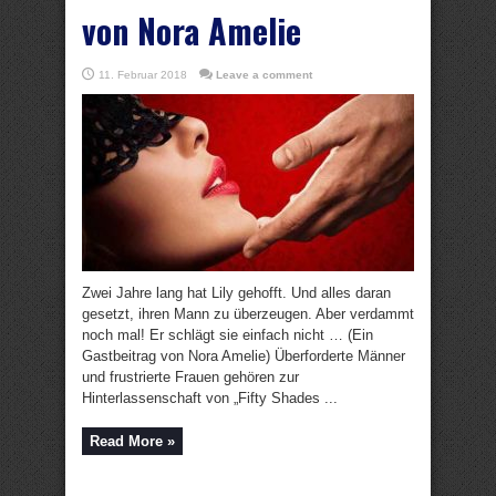
von Nora Amelie
11. Februar 2018
Leave a comment
Zwei Jahre lang hat Lily gehofft. Und alles daran
gesetzt, ihren Mann zu überzeugen. Aber verdammt
noch mal! Er schlägt sie einfach nicht … (Ein
Gastbeitrag von Nora Amelie) Überforderte Männer
und frustrierte Frauen gehören zur
Hinterlassenschaft von „Fifty Shades ...
Read More »