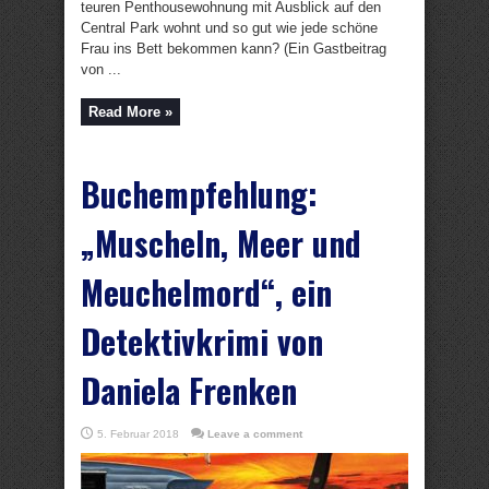
teuren Penthousewohnung mit Ausblick auf den
Central Park wohnt und so gut wie jede schöne
Frau ins Bett bekommen kann? (Ein Gastbeitrag
von ...
Read More »
Buchempfehlung:
„Muscheln, Meer und
Meuchelmord“, ein
Detektivkrimi von
Daniela Frenken
5. Februar 2018
Leave a comment