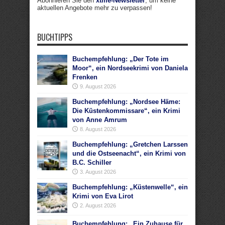
Abonnieren Sie den
xtme-Newsletter
, um keine
aktuellen Angebote mehr zu verpassen!
BUCHTIPPS
Buchempfehlung: „Der Tote im
Moor“, ein Nordseekrimi von Daniela
Frenken
9. August 2026
Buchempfehlung: „Nordsee Häme:
Die Küstenkommissare“, ein Krimi
von Anne Amrum
8. August 2026
Buchempfehlung: „Gretchen Larssen
und die Ostseenacht“, ein Krimi von
B.C. Schiller
3. August 2026
Buchempfehlung: „Küstenwelle“, ein
Krimi von Eva Lirot
2. August 2026
Buchempfehlung: „Ein Zuhause für