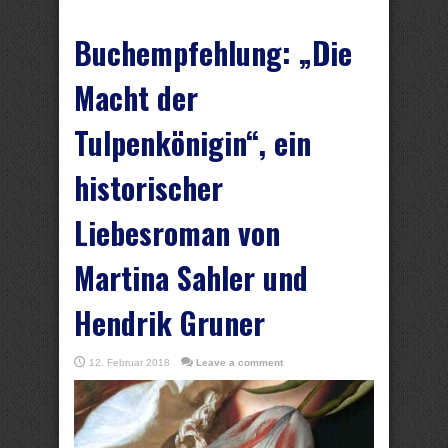
Buchempfehlung: „Die
Macht der
Tulpenkönigin“, ein
historischer
Liebesroman von
Martina Sahler und
Hendrik Gruner
12. Februar 2018
Leave a comment