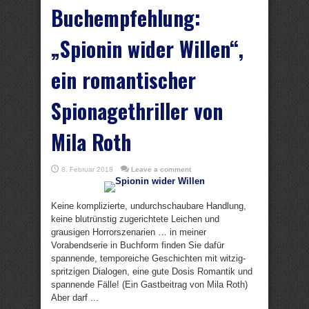
Buchempfehlung:
„Spionin wider Willen“,
ein romantischer
Spionagethriller von
Mila Roth
8. Februar 2018
Leave a comment
Keine komplizierte, undurchschaubare Handlung,
keine blutrünstig zugerichtete Leichen und
grausigen Horrorszenarien … in meiner
Vorabendserie in Buchform finden Sie dafür
spannende, temporeiche Geschichten mit witzig-
spritzigen Dialogen, eine gute Dosis Romantik und
spannende Fälle! (Ein Gastbeitrag von Mila Roth)
Aber darf ...