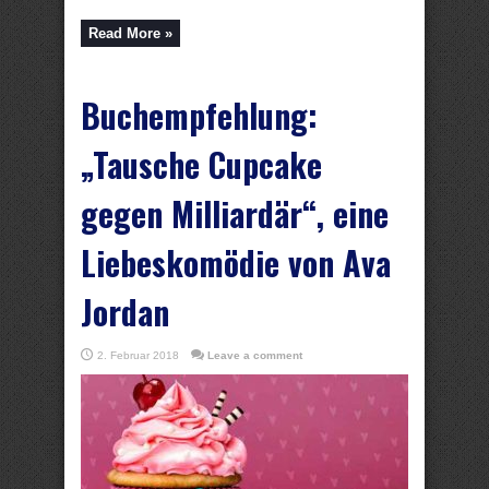
Read More »
Buchempfehlung:
„Tausche Cupcake
gegen Milliardär“, eine
Liebeskomödie von Ava
Jordan
2. Februar 2018
Leave a comment