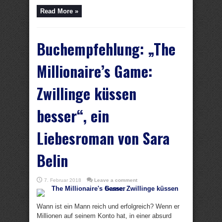
Read More »
Buchempfehlung: „The
Millionaire’s Game:
Zwillinge küssen
besser“, ein
Liebesroman von Sara
Belin
7. Februar 2018
Leave a comment
Wann ist ein Mann reich und erfolgreich? Wenn er
Millionen auf seinem Konto hat, in einer absurd